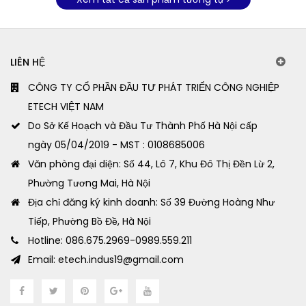
LIÊN HỆ
CÔNG TY CỔ PHẦN ĐẦU TƯ PHÁT TRIỂN CÔNG NGHIỆP
ETECH VIỆT NAM
Do Sở Kế Hoạch và Đầu Tư Thành Phố Hà Nội cấp
ngày 05/04/2019 - MST : 0108685006
Văn phòng đại diện: Số 44, Lô 7, Khu Đô Thị Đền Lừ 2,
Phường Tương Mai, Hà Nội
Địa chỉ đăng ký kinh doanh: Số 39 Đường Hoàng Như
Tiếp, Phường Bồ Đề, Hà Nội
Hotline: 086.675.2969-0989.559.211
Email: etech.indus19@gmail.com