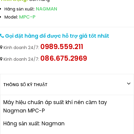
NAGMAN
Hãng sản xuất:
MPC-P
Model:
Gọi đặt hàng để được hỗ trợ giá tốt nhất
0989.559.211
Kinh doanh 24/7:
086.675.2969
Kinh doanh 24/7:
THÔNG SỐ KỸ THUẬT
Máy hiệu chuẩn áp suất khí nén cầm tay
Nagman MPC-P
Hãng sản xuất: Nagman