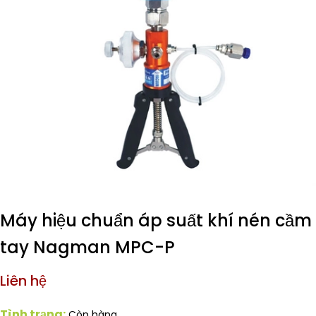
Máy hiệu chuẩn áp suất khí nén cầm
tay Nagman MPC-P
Liên hệ
Tình trạng:
Còn hàng