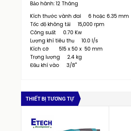
Bảo hành: 12 Tháng
Kích thước vành đai 6 hoặc 6.35 mm
Tốc độ không tải 15,000 rpm
Công suất 0.70 Kw
Lượng khí tiêu thụ 10.0 l/s
Kích cỡ 515 x 50 x 50 mm
Trọng lượng 2.4 kg
Đầu khí vào 3/8"
THIẾT BỊ TƯƠNG TỰ