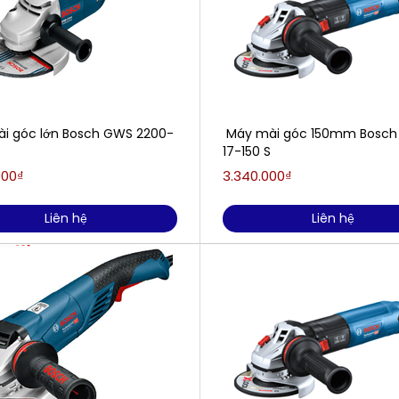
i góc lớn Bosch GWS 2200-
Máy mài góc 150mm Bosch
17-150 S
000₫
3.340.000₫
Liên hệ
Liên hệ