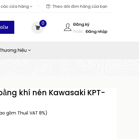
m các cửa hàng
Theo dõi đơn hàng của bạn
0
Đăng ký
KIẾM
hoặc
Đăng nhập
Thương hiệu
bằng khí nén Kawasaki KPT-
bao gồm Thuế VAT 8%)