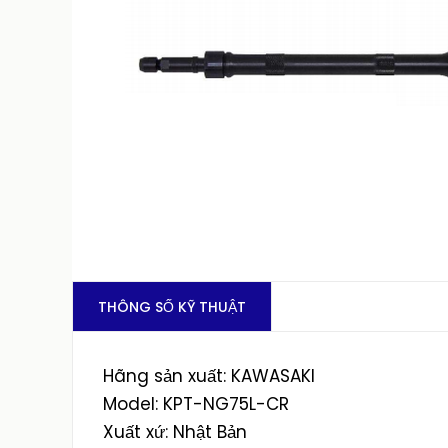
THÔNG SỐ KỸ THUẬT
Hãng sản xuất: KAWASAKI
Model: KPT-NG75L-CR
Xuất xứ: Nhật Bản