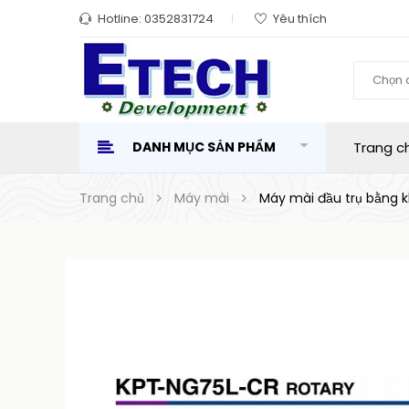
Hotline:
0352831724
Yêu thích
Chọn 
DANH MỤC SẢN PHẨM
Trang c
Trang chủ
Máy mài
Máy mài đầu trụ bằng 