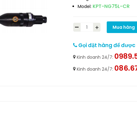
KPT-NG75L-CR
Model:
-
+
Mua hàng
Gọi đặt hàng để được h
0989.5
Kinh doanh 24/7:
086.6
Kinh doanh 24/7: