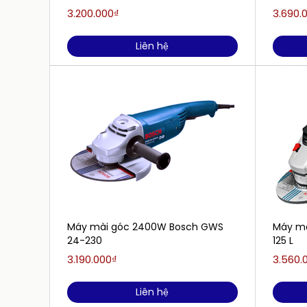
5.0Ah, 1 Sạc)
3.200.000₫
3.690.
Liên hệ
Máy mài góc 2400W Bosch GWS
Máy mà
24-230
125 L
3.190.000₫
3.560.
Liên hệ