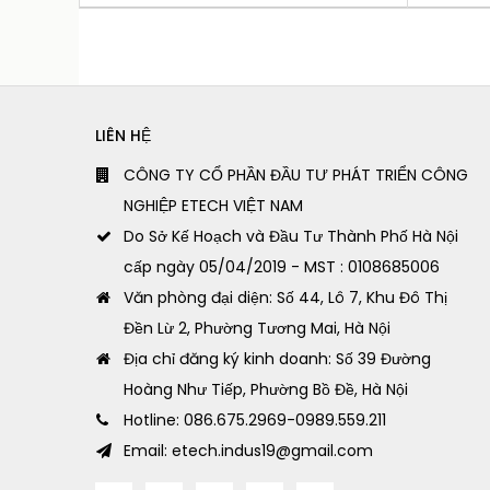
LIÊN HỆ
CÔNG TY CỔ PHẦN ĐẦU TƯ PHÁT TRIỂN CÔNG
NGHIỆP ETECH VIỆT NAM
Do Sở Kế Hoạch và Đầu Tư Thành Phố Hà Nội
cấp ngày 05/04/2019 - MST : 0108685006
Văn phòng đại diện: Số 44, Lô 7, Khu Đô Thị
Đền Lừ 2, Phường Tương Mai, Hà Nội
Địa chỉ đăng ký kinh doanh: Số 39 Đường
Hoàng Như Tiếp, Phường Bồ Đề, Hà Nội
Hotline: 086.675.2969-0989.559.211
Email: etech.indus19@gmail.com