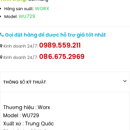
WORX
Hãng sản xuất:
WU729
Model:
Gọi đặt hàng để được hỗ trợ giá tốt nhất
0989.559.211
Kinh doanh 24/7:
086.675.2969
Kinh doanh 24/7:
THÔNG SỐ KỸ THUẬT
Thương hiệu : Worx
Model : WU729
Xuất xứ : Trung Quốc