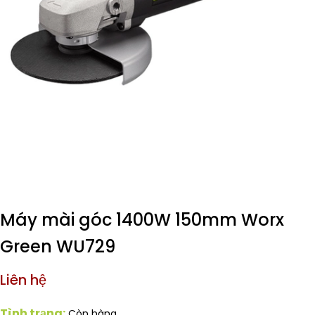
Máy mài góc 1400W 150mm Worx
Green WU729
Liên hệ
Tình trạng:
Còn hàng