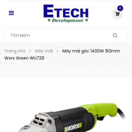
0
Trang chủ
Máy mài
Máy mài góc 1400W 150mm
Worx Green WU729