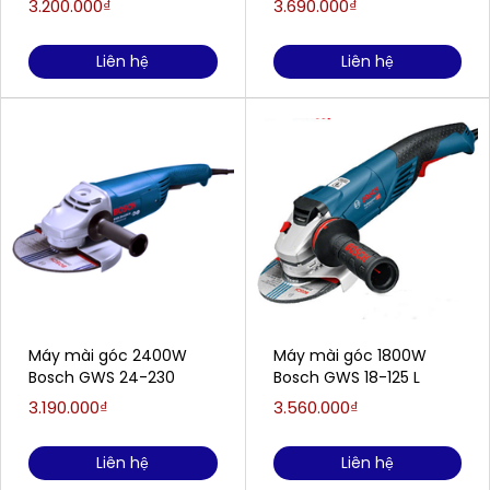
3.200.000₫
3.690.000₫
5.0Ah, 1 Sạc)
Liên hệ
Liên hệ
Máy mài góc 2400W
Máy mài góc 1800W
Bosch GWS 24-230
Bosch GWS 18-125 L
3.190.000₫
3.560.000₫
Liên hệ
Liên hệ