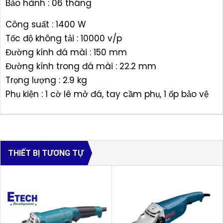
Bảo hành : 06 tháng
Công suất : 1400 W
Tốc độ không tải : 10000 v/p
Đường kính đá mài : 150 mm
Đường kính trong đá mài : 22.2 mm
Trọng lượng : 2.9 kg
Phụ kiện : 1 cờ lê mở đá, tay cầm phụ, 1 ốp bảo vệ
THIẾT BỊ TƯƠNG TỰ