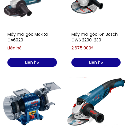
Máy mài góc Makita
Máy mài góc lớn Bosch
GA6020
GWS 2200-230
Liên hệ
2.675.000₫
Liên hệ
Liên hệ