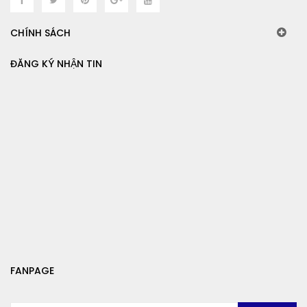
CHÍNH SÁCH
ĐĂNG KÝ NHẬN TIN
FANPAGE