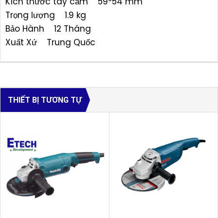
Kích thước tay cầm 59*54 mm
Trọng lượng 1.9 kg
Bảo Hành 12 Tháng
Xuất Xứ Trung Quốc
THIẾT BỊ TƯƠNG TỰ