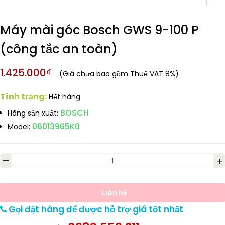
Máy mài góc Bosch GWS 9-100 P
(công tắc an toàn)
1.425.000₫
(Giá chưa bao gồm Thuế VAT 8%)
Tình trạng:
Hết hàng
BOSCH
Hãng sản xuất:
06013965K0
Model:
-
+
Liên hệ
Gọi đặt hàng để được hỗ trợ giá tốt nhất