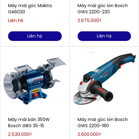
Máy mài góc Makita
Máy mài góc lớn Bosch
GA6020
GWS 2200-230
Liên hệ
2.675.000₫
Liên hệ
Liên hệ
Máy mài bàn 350W
Máy mài góc lớn Bosch
Bosch GBG 35-15
GWS 2200-180
2.530.000₫
2.600.000₫