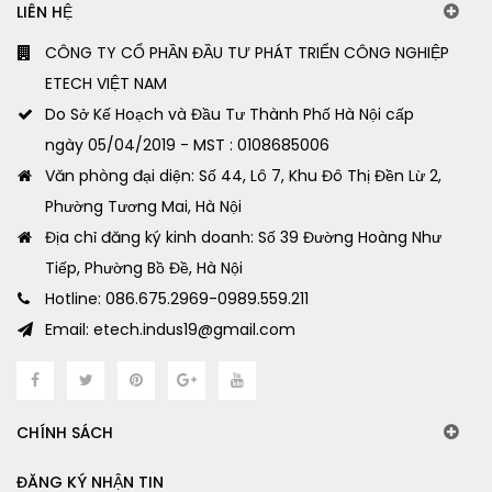
LIÊN HỆ
CÔNG TY CỔ PHẦN ĐẦU TƯ PHÁT TRIỂN CÔNG NGHIỆP
ETECH VIỆT NAM
Do Sở Kế Hoạch và Đầu Tư Thành Phố Hà Nội cấp
ngày 05/04/2019 - MST : 0108685006
Văn phòng đại diện: Số 44, Lô 7, Khu Đô Thị Đền Lừ 2,
Phường Tương Mai, Hà Nội
Địa chỉ đăng ký kinh doanh: Số 39 Đường Hoàng Như
Tiếp, Phường Bồ Đề, Hà Nội
Hotline: 086.675.2969-0989.559.211
Email: etech.indus19@gmail.com
CHÍNH SÁCH
ĐĂNG KÝ NHẬN TIN