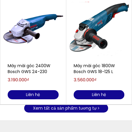
Máy mài góc 2400W
Máy mài góc 1800W
Bosch GWS 24-230
Bosch GWS 18-125 L
3.190.000₫
3.560.000₫
Liên hệ
Liên hệ
Xem tất cả sản phẩm tương tự