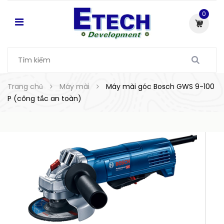
0
Trang chủ
Máy mài
Máy mài góc Bosch GWS 9-100
P (công tắc an toàn)