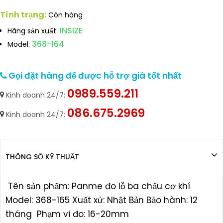
Tình trạng:
Còn hàng
INSIZE
Hãng sản xuất:
368-164
Model:
Gọi đặt hàng để được hỗ trợ giá tốt nhất
0989.559.211
Kinh doanh 24/7:
086.675.2969
Kinh doanh 24/7:
THÔNG SỐ KỸ THUẬT
Tên sản phẩm: Panme đo lỗ ba chấu cơ khí
Model: 368-165 Xuất xứ: Nhật Bản Bảo hành: 12
tháng Phạm vi đo: 16-20mm