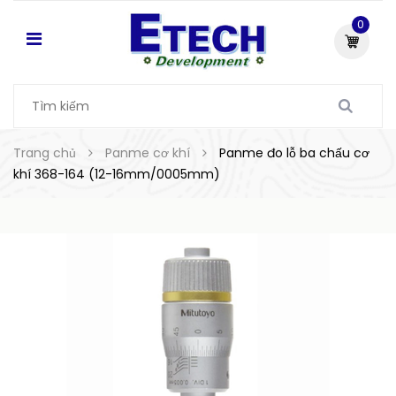
0
Trang chủ
Panme cơ khí
Panme đo lỗ ba chấu cơ
khí 368-164 (12-16mm/0005mm)