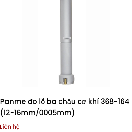
Panme đo lỗ ba chấu cơ khí 368-164
(12-16mm/0005mm)
Liên hệ