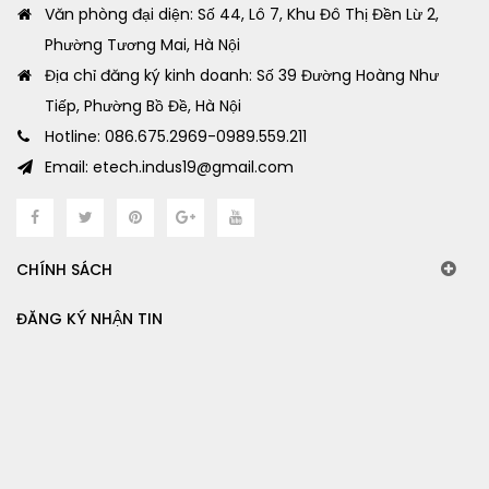
Văn phòng đại diện: Số 44, Lô 7, Khu Đô Thị Đền Lừ 2,
Phường Tương Mai, Hà Nội
Địa chỉ đăng ký kinh doanh: Số 39 Đường Hoàng Như
Tiếp, Phường Bồ Đề, Hà Nội
Hotline: 086.675.2969-0989.559.211
Email: etech.indus19@gmail.com
CHÍNH SÁCH
ĐĂNG KÝ NHẬN TIN