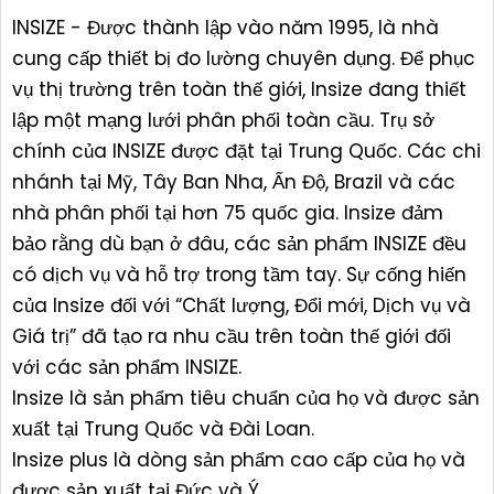
INSIZE - Được thành lập vào năm 1995, là nhà
cung cấp thiết bị đo lường chuyên dụng. Để phục
vụ thị trường trên toàn thế giới, Insize đang thiết
lập một mạng lưới phân phối toàn cầu. Trụ sở
chính của INSIZE được đặt tại Trung Quốc. Các chi
nhánh tại Mỹ, Tây Ban Nha, Ấn Độ, Brazil và các
nhà phân phối tại hơn 75 quốc gia. Insize đảm
bảo rằng dù bạn ở đâu, các sản phẩm INSIZE đều
có dịch vụ và hỗ trợ trong tầm tay. Sự cống hiến
của Insize đối với “Chất lượng, Đổi mới, Dịch vụ và
Giá trị” đã tạo ra nhu cầu trên toàn thế giới đối
với các sản phẩm INSIZE.
Insize là sản phẩm tiêu chuẩn của họ và được sản
xuất tại Trung Quốc và Đài Loan.
Insize plus là dòng sản phẩm cao cấp của họ và
được sản xuất tại Đức và Ý.