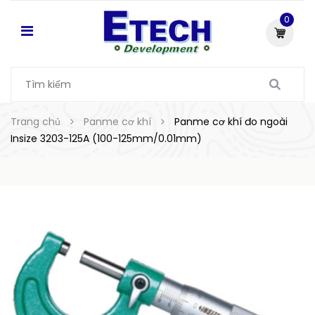
0
Trang chủ
Panme cơ khí
Panme cơ khí đo ngoài
Insize 3203-125A (100-125mm/0.01mm)