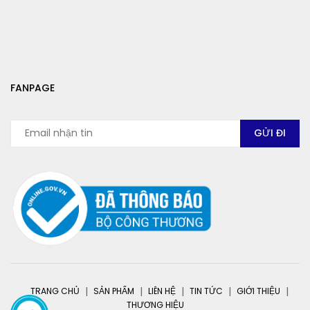
FANPAGE
TRANG CHỦ
SẢN PHẨM
LIÊN HỆ
TIN TỨC
GIỚI THIỆU
THƯƠNG HIỆU