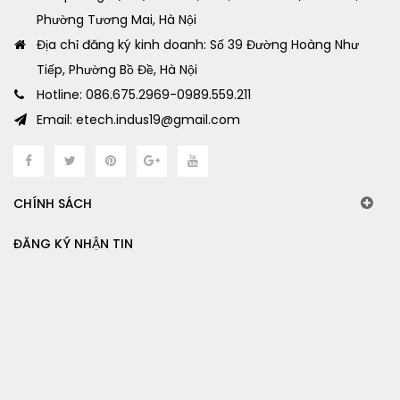
Phường Tương Mai, Hà Nội
Địa chỉ đăng ký kinh doanh: Số 39 Đường Hoàng Như
Tiếp, Phường Bồ Đề, Hà Nội
Hotline: 086.675.2969-0989.559.211
Email: etech.indus19@gmail.com
CHÍNH SÁCH
ĐĂNG KÝ NHẬN TIN