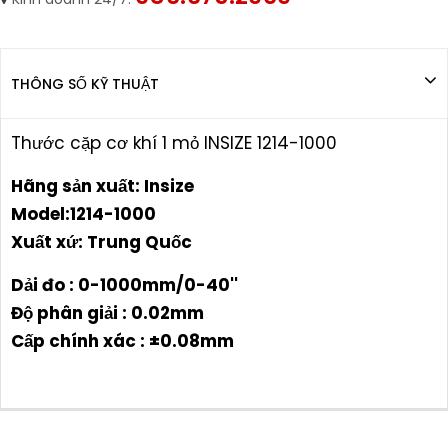
THÔNG SỐ KỸ THUẬT
Thước cặp cơ khí 1 mỏ INSIZE 1214-1000
Hãng sản xuất: Insize
Model:1214-1000
Xuất xứ: Trung Quốc
Dải đo : 0-1000mm/0-40''
Độ phân giải : 0.02mm
Cấp chính xác : ±0.08mm