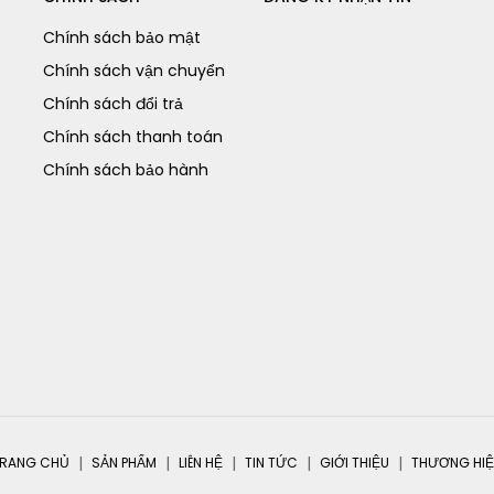
Chính sách bảo mật
Chính sách vận chuyển
Chính sách đổi trả
Chính sách thanh toán
Chính sách bảo hành
RANG CHỦ
SẢN PHẨM
LIÊN HỆ
TIN TỨC
GIỚI THIỆU
THƯƠNG HI