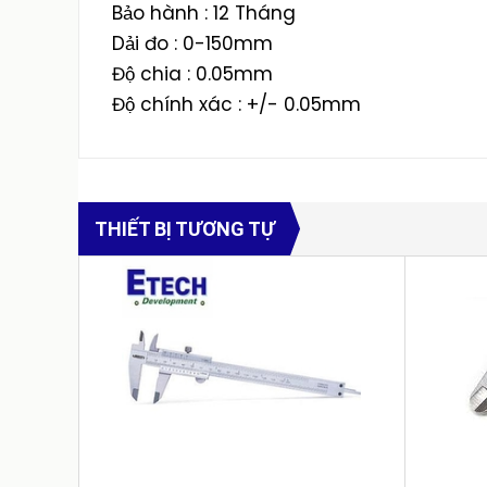
Bảo hành : 12 Tháng
Dải đo : 0-150mm
Độ chia : 0.05mm
Độ chính xác : +/- 0.05mm
THIẾT BỊ TƯƠNG TỰ