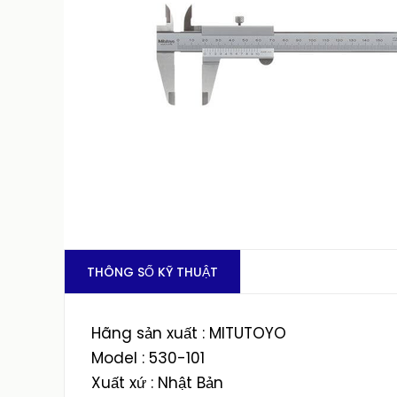
THÔNG SỐ KỸ THUẬT
Hãng sản xuất : MITUTOYO
Model : 530-101
Xuất xứ : Nhật Bản