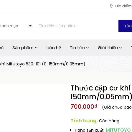
Địa điể
danh mục
TÌM 
hủ
Sản phẩm
Liên hệ
Tin tức
Giới thiệu
khí Mitutoyo 530-101 (0-150mm/0.05mm)
Thước cặp cơ khí
150mm/0.05mm
700.000₫
(Giá chưa ba
Tình trạng:
Còn hàng
MITUTOYO
Hãng sản xuất: