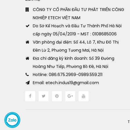
CÔNG TY CỔ PHẦN ĐẦU TƯ PHÁT TRIỂN CÔNG
NGHIỆP ETECH VIỆT NAM
Do Sở Kế Hoạch và Đầu Tư Thành Phố Hà Nội
cấp ngày 05/04/2019 - MST : 0108685006
Văn phòng đại diện: Số 44, Lô 7, Khu Đô Thị
Đền Lừ 2, Phường Tương Mai, Hà Nội
Địa chỉ đăng ký kinh doanh: Số 39 Đường
Hoàng Như Tiếp, Phường Bồ Đề, Hà Nội
Hotline: 086.675.2969-0989.559.211
Email: etech.indus19@gmail.com
T