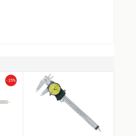
- 25%