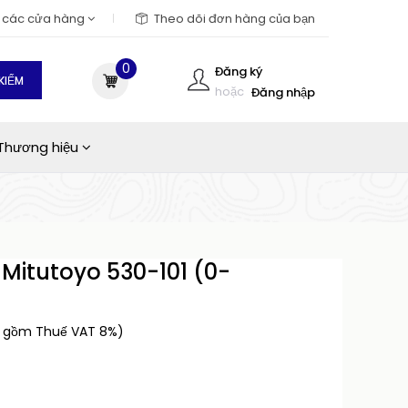
m các cửa hàng
Theo dõi đơn hàng của bạn
0
Đăng ký
KIẾM
hoặc
Đăng nhập
Thương hiệu
 Mitutoyo 530-101 (0-
)
o gồm Thuế VAT 8%)