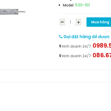
530-101
Model:
-
+
Mua hàng
Gọi đặt hàng để được h
0989.5
Kinh doanh 24/7:
086.6
Kinh doanh 24/7: