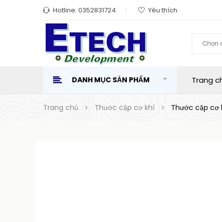
Hotline:
0352831724
Yêu thích
Chọn 
DANH MỤC SẢN PHẨM
Trang c
Trang chủ
Thước cặp cơ khí
Thước cặp cơ 