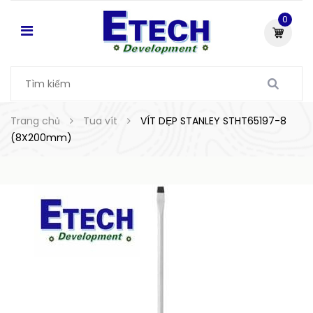
0
Trang chủ
Tua vít
VÍT DẸP STANLEY STHT65197-8
(8X200mm)