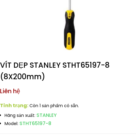
VÍT DẸP STANLEY STHT65197-8
(8X200mm)
Liên hệ
Tình trạng:
Còn 1 sản phẩm có sẵn.
STANLEY
Hãng sản xuất:
STHT65197-8
Model: