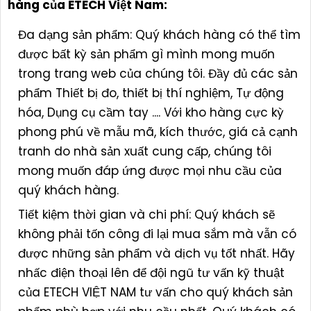
hàng của ETECH Việt Nam:
Đa dạng sản phẩm: Quý khách hàng có thể tìm
được bất kỳ sản phẩm gì mình mong muốn
trong trang web của chúng tôi. Đầy đủ các sản
phẩm Thiết bị đo, thiết bị thí nghiệm, Tự động
hóa, Dụng cụ cầm tay .... Với kho hàng cực kỳ
phong phú về mẫu mã, kích thước, giá cả cạnh
tranh do nhà sản xuất cung cấp, chúng tôi
mong muốn đáp ứng được mọi nhu cầu của
quý khách hàng.
Tiết kiệm thời gian và chi phí: Quý khách sẽ
không phải tốn công đi lại mua sắm mà vẫn có
được những sản phẩm và dịch vụ tốt nhất. Hãy
nhấc điện thoại lên để đội ngũ tư vấn kỹ thuật
của ETECH VIỆT NAM tư vấn cho quý khách sản