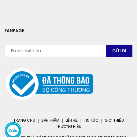
FANPAGE
TRANG CHỦ
SẢN PHẨM
LIÊN HỆ
TIN TỨC
GIỚI THIỆU
THƯƠNG HIỆU