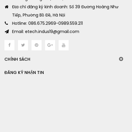
Địa chỉ đăng ký kinh doanh: Số 39 Đường Hoàng Như
Tiếp, Phường Bồ Đề, Hà Nội
Hotline: 086.675.2969-0989.559.211
Email: etech.indus19@gmail.com
CHÍNH SÁCH
ĐĂNG KÝ NHẬN TIN