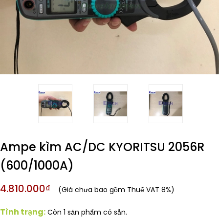
Ampe kìm AC/DC KYORITSU 2056R
(600/1000A)
4.810.000₫
(Giá chưa bao gồm Thuế VAT 8%)
Tình trạng:
Còn 1 sản phẩm có sẵn.