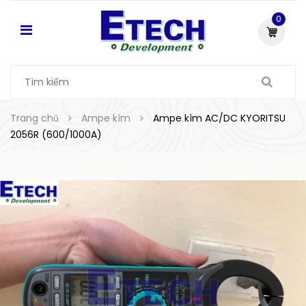
0
Trang chủ
Ampe kìm
Ampe kìm AC/DC KYORITSU
2056R (600/1000A)