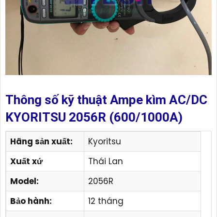
Thông số kỹ thuật Ampe kìm AC/DC
KYORITSU 2056R (600/1000A)
Hãng sản xuất:
Kyoritsu
Xuất xứ
Thái Lan
Model:
2056R
Bảo hành:
12 tháng