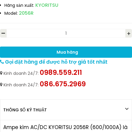
KYORITSU
Hãng sản xuất:
2056R
Model:
-
+
Mua hàng
Gọi đặt hàng để được hỗ trợ giá tốt nhất
0989.559.211
Kinh doanh 24/7:
086.675.2969
Kinh doanh 24/7:
THÔNG SỐ KỸ THUẬT
Ampe kìm AC/DC KYORITSU 2056R (600/1000A) là