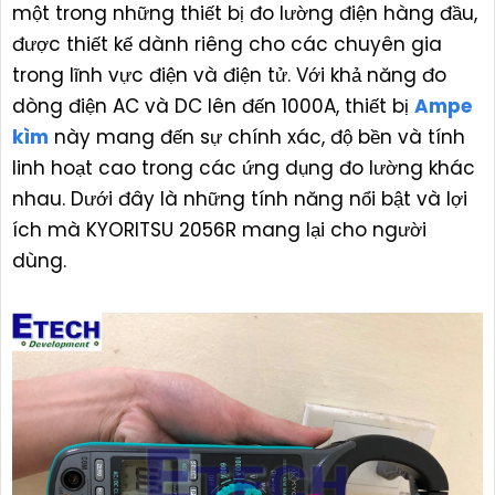
một trong những thiết bị đo lường điện hàng đầu,
được thiết kế dành riêng cho các chuyên gia
trong lĩnh vực điện và điện tử. Với khả năng đo
dòng điện AC và DC lên đến 1000A, thiết bị
Ampe
kìm
này mang đến sự chính xác, độ bền và tính
linh hoạt cao trong các ứng dụng đo lường khác
nhau. Dưới đây là những tính năng nổi bật và lợi
ích mà KYORITSU 2056R mang lại cho người
dùng.