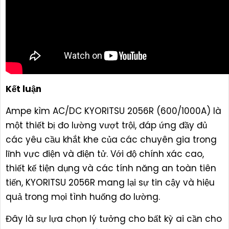
Kết luận
Ampe kìm AC/DC KYORITSU 2056R (600/1000A) là
một thiết bị đo lường vượt trội, đáp ứng đầy đủ
các yêu cầu khắt khe của các chuyên gia trong
lĩnh vực điện và điện tử. Với độ chính xác cao,
thiết kế tiện dụng và các tính năng an toàn tiên
tiến, KYORITSU 2056R mang lại sự tin cậy và hiệu
quả trong mọi tình huống đo lường.
Đây là sự lựa chọn lý tưởng cho bất kỳ ai cần cho