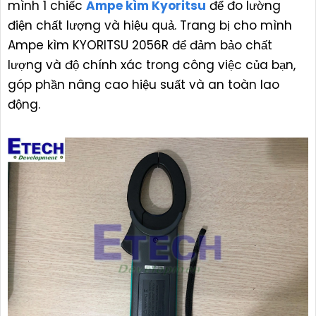
mình 1 chiếc
Ampe kìm Kyoritsu
để đo lường
điện chất lượng và hiệu quả. Trang bị cho mình
Ampe kìm KYORITSU 2056R để đảm bảo chất
lượng và độ chính xác trong công việc của bạn,
góp phần nâng cao hiệu suất và an toàn lao
động.