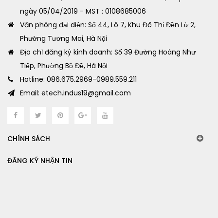
ngày 05/04/2019 - MST : 0108685006
Văn phòng đại diện: Số 44, Lô 7, Khu Đô Thị Đền Lừ 2,
Phường Tương Mai, Hà Nội
Địa chỉ đăng ký kinh doanh: Số 39 Đường Hoàng Như
Tiếp, Phường Bồ Đề, Hà Nội
Hotline: 086.675.2969-0989.559.211
Email: etech.indus19@gmail.com
CHÍNH SÁCH
ĐĂNG KÝ NHẬN TIN