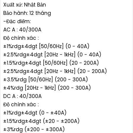
Xuất xứ: Nhật Bản
Bảo hành: 12 tháng
-Đặc điểm:
AC A : 40/300A
Độ chính xác :
±1%rdg±4dgt [50/60Hz] (0 - 40A)
±2.5%rdg±4dgt [20Hz - 1kHz] (0 - 40A)
±1.5%rdg±4dgt [50/60Hz] (20 - 200A)
±2.5%rdg±4dgt [20Hz - 1kHz] (20 - 200A)
±3.5%rdg [50/60Hz] (200 - 300A)
±4%rdg [20Hz - 1kHz] (200 - 300A)
DC A : 40/300A
Độ chính xác :
±1%rdg±4dgt (0 - ±40A)
±1.5%rdg±4dgt (±20 - ±200A)
±3%rdg (±200 - ±300A)