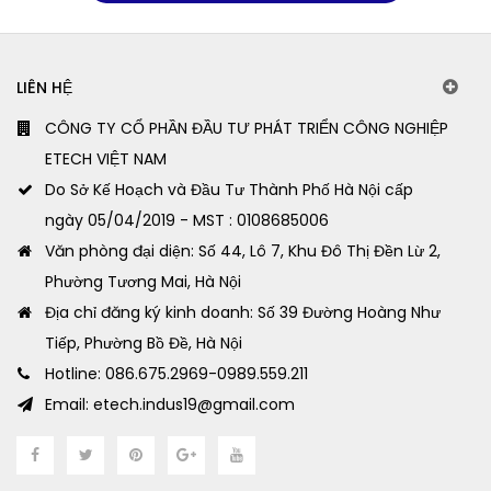
LIÊN HỆ
CÔNG TY CỔ PHẦN ĐẦU TƯ PHÁT TRIỂN CÔNG NGHIỆP
ETECH VIỆT NAM
Do Sở Kế Hoạch và Đầu Tư Thành Phố Hà Nội cấp
ngày 05/04/2019 - MST : 0108685006
Văn phòng đại diện: Số 44, Lô 7, Khu Đô Thị Đền Lừ 2,
Phường Tương Mai, Hà Nội
Địa chỉ đăng ký kinh doanh: Số 39 Đường Hoàng Như
Tiếp, Phường Bồ Đề, Hà Nội
Hotline: 086.675.2969-0989.559.211
Email: etech.indus19@gmail.com