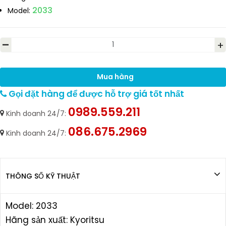
2033
Model:
-
+
Mua hàng
Gọi đặt hàng để được hỗ trợ giá tốt nhất
0989.559.211
Kinh doanh 24/7:
086.675.2969
Kinh doanh 24/7:
THÔNG SỐ KỸ THUẬT
Model: 2033
Hãng sản xuất: Kyoritsu