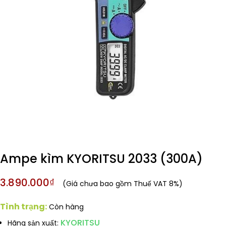
Ampe kìm KYORITSU 2033 (300A)
3.890.000₫
(Giá chưa bao gồm Thuế VAT 8%)
Tình trạng:
Còn hàng
KYORITSU
Hãng sản xuất: