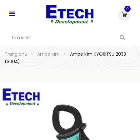
0
Trang chủ
Ampe kìm
Ampe kìm KYORITSU 2033
(300A)