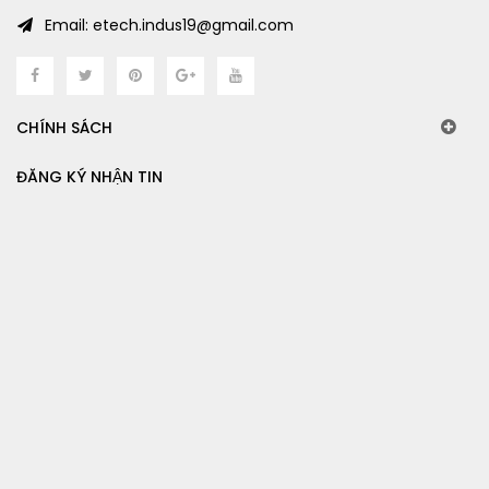
Email: etech.indus19@gmail.com
CHÍNH SÁCH
ĐĂNG KÝ NHẬN TIN