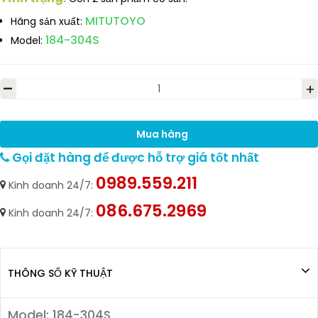
MITUTOYO
Hãng sản xuất:
184-304S
Model:
-
+
Mua hàng
Gọi đặt hàng để được hỗ trợ giá tốt nhất
0989.559.211
Kinh doanh 24/7:
086.675.2969
Kinh doanh 24/7:
THÔNG SỐ KỸ THUẬT
Model: 184-304S