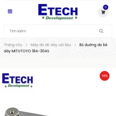
0
Trang chủ
Máy đo độ dày vật liệu
Bộ dưỡng đo bề
dày MITUTOYO 184-304S
16%