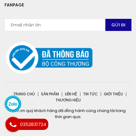
FANPAGE
TRANG CHỦ
SẢN PHẨM
LIÊN HỆ
TIN TỨC
GIỚI THIỆU
THƯƠNG HIỆU
Cảm ơn quý khách hàng đã đồng hành cùng chúng tôi trong
thời gian qua.
0352831724