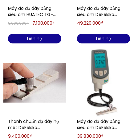
Máy đo độ dày bằng
Máy đo độ dày bằng
siêu âm HUATEC TG-
siêu âm DeFelsko
2910
PosiTector UTG M3
7.100.000₫
49.220.000₫
8.600.000₫
(1.00-125.00 mm, đo qua
lớp sơn, hiển thị xung và
Liên hệ
Liên hệ
mặt cắt )
Thanh chuẩn độ dày hệ
Máy đo độ dày bằng
mét DeFelsko
siêu âm DeFelsko
PosiTector STDB1M (2.5-
PosiTector UTG M1 (1.00-
9.400.000₫
39.830.000₫