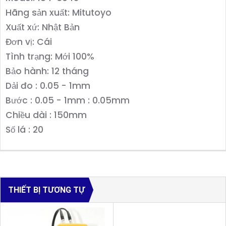
Hãng sản xuất: Mitutoyo
Xuất xứ: Nhật Bản
Đơn vị: Cái
Tình trạng: Mới 100%
Bảo hành: 12 tháng
Dải đo : 0.05 - 1mm
Bước : 0.05 - 1mm : 0.05mm
Chiều dài : 150mm
Số lá : 20
THIẾT BỊ TƯƠNG TỰ