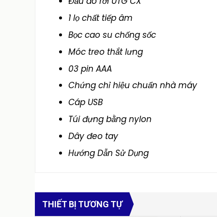
Đầu dò rời UTG CX
1 lọ chất tiếp âm
Bọc cao su chống sốc
Móc treo thắt lưng
03 pin AAA
Chứng chỉ hiệu chuẩn nhà máy
Cáp USB
Túi đựng bằng nylon
Dây đeo tay
Hướng Dẫn Sử Dụng
THIẾT BỊ TƯƠNG TỰ