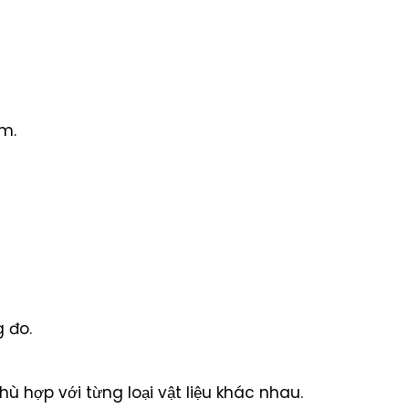
âm.
 đo.
ù hợp với từng loại vật liệu khác nhau.