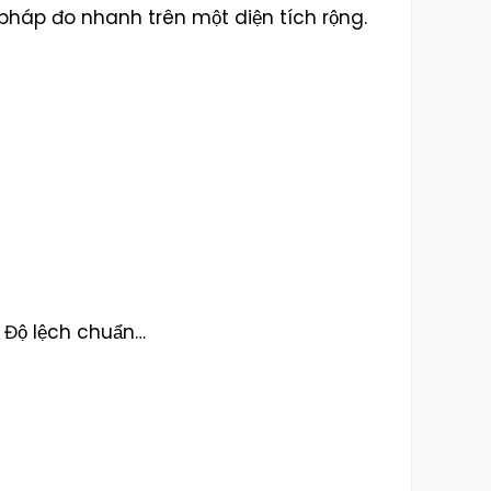
pháp đo nhanh trên một diện tích rộng.
h, Độ lệch chuẩn…