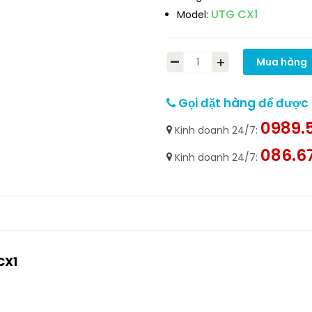
UTG CX1
Model:
-
+
Mua hàng
Gọi đặt hàng để được h
0989.5
Kinh doanh 24/7:
086.6
Kinh doanh 24/7:
CX1