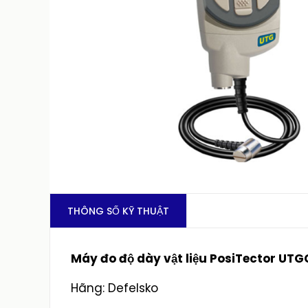
THÔNG SỐ KỸ THUẬT
Máy đo độ dày vật liệu PosiTector UTG
Hãng: Defelsko