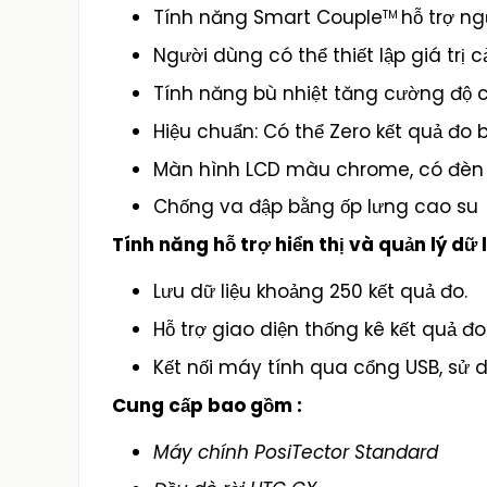
Tính năng Smart Couple
hỗ trợ n
TM
Người dùng có thể thiết lập giá trị 
Tính năng bù nhiệt tăng cường độ 
Hiệu chuẩn: Có thể Zero kết quả đo
Màn hình LCD màu chrome, có đèn nề
Chống va đập bằng ốp lưng cao su
Tính năng hỗ trợ hiển thị và quản lý dữ 
Lưu dữ liệu khoảng 250 kết quả đo.
Hỗ trợ giao diện thống kê kết quả đo 
Kết nối máy tính qua cổng USB, sử
Cung cấp bao gồm :
Máy chính PosiTector Standard