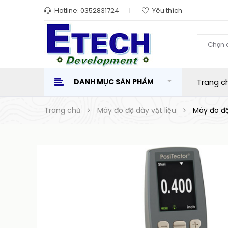
Hotline:
0352831724
Yêu thích
Chọn 
DANH MỤC SẢN PHẨM
Trang c
Trang chủ
Máy đo độ dày vật liệu
Máy đo độ