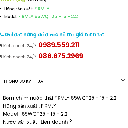
FIRMLY
Hãng sản xuất:
FIRMLY 65WQT25 - 15 - 2.2
Model:
Gọi đặt hàng để được hỗ trợ giá tốt nhất
0989.559.211
Kinh doanh 24/7:
086.675.2969
Kinh doanh 24/7:
THÔNG SỐ KỸ THUẬT
Bơm chìm nước thải FIRMLY 65WQT25 - 15 - 2.2
Hãng sản xuất : FIRMLY
Model : 65WQT25 - 15 - 2.2
Nước sản xuất : Liên doanh Ý