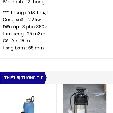
Bảo hành : 12 tháng
*** Thông số kỹ thuật :
Công suất : 2.2 kw
Điện áp : 3 pha 380v
Lưu lượng : 25 m3/h
Cột áp : 15 m
Họng bơm : 65 mm
THIẾT BỊ TƯƠNG TỰ