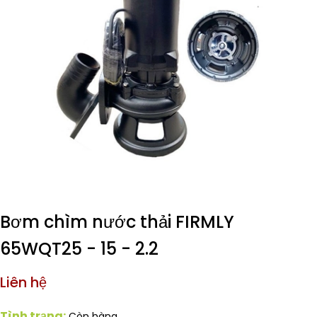
Bơm chìm nước thải FIRMLY
65WQT25 - 15 - 2.2
Liên hệ
Tình trạng:
Còn hàng