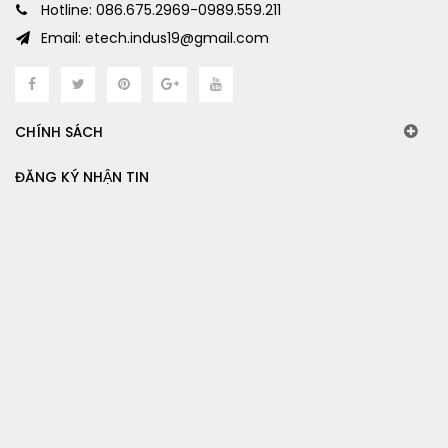
Hotline: 086.675.2969-0989.559.211
Email: etech.indus19@gmail.com
CHÍNH SÁCH
ĐĂNG KÝ NHẬN TIN