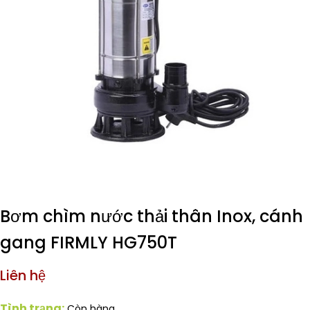
Bơm chìm nước thải thân Inox, cánh
gang FIRMLY HG750T
Liên hệ
Tình trạng:
Còn hàng