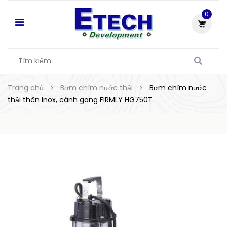
0
Trang chủ
Bơm chìm nước thải
Bơm chìm nước
thải thân Inox, cánh gang FIRMLY HG750T