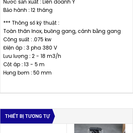
Nước sản xuất : Liên doanh Ý
Bảo hành : 12 tháng
*** Thông số kỹ thuật :
Toàn thân Inox, buồng gang, cánh bằng gang
Công suất : .075 kw
Điện áp : 3 pha 380 V
Lưu lượng : 2 - 18 m3/h
Cột áp : 13 - 5 m
Họng bơm : 50 mm
THIẾT BỊ TƯƠNG TỰ