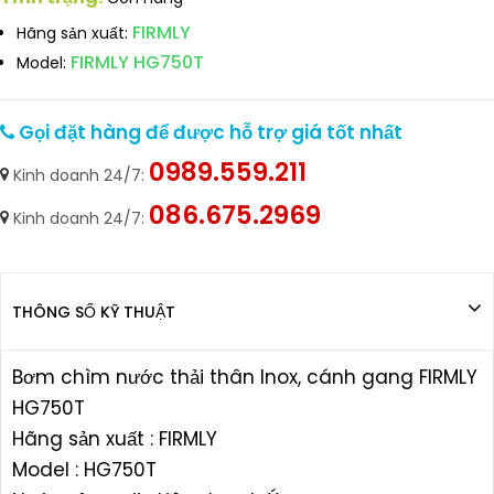
FIRMLY
Hãng sản xuất:
FIRMLY HG750T
Model:
Gọi đặt hàng để được hỗ trợ giá tốt nhất
0989.559.211
Kinh doanh 24/7:
086.675.2969
Kinh doanh 24/7:
THÔNG SỐ KỸ THUẬT
Bơm chìm nước thải thân Inox, cánh gang FIRMLY
HG750T
Hãng sản xuất : FIRMLY
Model : HG750T