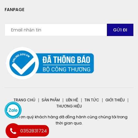
FANPAGE
TRANG CHỦ
SẢN PHẨM
LIÊN HỆ
TIN TỨC
GIỚI THIỆU
THƯƠNG HIỆU
Cảm ơn quý khách hàng đã đồng hành cùng chúng tôi trong
thời gian qua.
0352831724