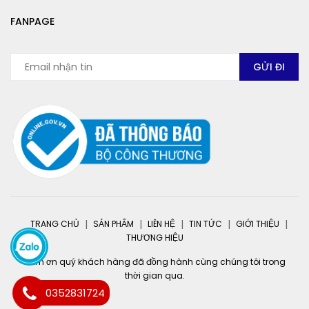
FANPAGE
TRANG CHỦ
SẢN PHẨM
LIÊN HỆ
TIN TỨC
GIỚI THIỆU
THƯƠNG HIỆU
Cảm ơn quý khách hàng đã đồng hành cùng chúng tôi trong
thời gian qua.
0352831724