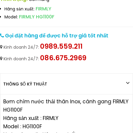
FIRMLY
Hãng sản xuất:
FIRMLY HG1100F
Model:
Gọi đặt hàng để được hỗ trợ giá tốt nhất
0989.559.211
Kinh doanh 24/7:
086.675.2969
Kinh doanh 24/7:
THÔNG SỐ KỸ THUẬT
Bơm chìm nước thải thân Inox, cánh gang FIRMLY
HG1100F
Hãng sản xuất : FIRMLY
Model : HG1100F