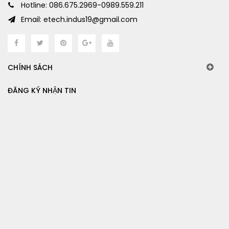
Hotline: 086.675.2969-0989.559.211
Email: etech.indus19@gmail.com
CHÍNH SÁCH
ĐĂNG KÝ NHẬN TIN