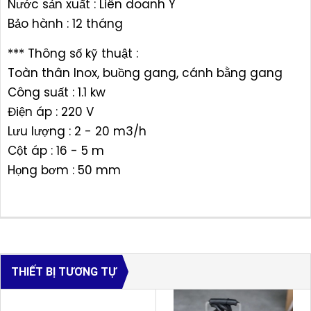
Nước sản xuất : Liên doanh Ý
Bảo hành : 12 tháng
*** Thông số kỹ thuật :
Toàn thân Inox, buồng gang, cánh bằng gang
Công suất : 1.1 kw
Điện áp : 220 V
Lưu lượng : 2 - 20 m3/h
Cột áp : 16 - 5 m
Họng bơm : 50 mm
THIẾT BỊ TƯƠNG TỰ