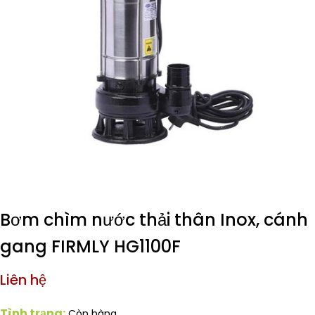
Bơm chìm nước thải thân Inox, cánh
gang FIRMLY HG1100F
Liên hệ
Tình trạng:
Còn hàng