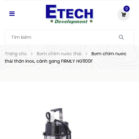
0
Trang chủ
Bơm chìm nước thải
Bơm chìm nước
thải thân Inox, cánh gang FIRMLY HG1100F