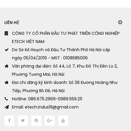
LIÊN HỆ
CÔNG TY CỔ PHẦN ĐẦU TƯ PHÁT TRIỂN CÔNG NGHIỆP
ETECH VIỆT NAM
Do Sở Kế Hoạch và Đầu Tư Thành Phố Hà Nội cấp
ngày 05/04/2019 - MST : 0108685006
Văn phòng đại diện: Số 44, Lô 7, Khu Đô Thị Đền Lừ 2,
Phường Tương Mai, Hà Nội
Địa chỉ đăng ký kinh doanh: Số 39 Đường Hoàng Như
Tiếp, Phường Bồ Đề, Hà Nội
Hotline: 086.675.2969-0989.559.211
Email: etech.indus19@gmail.com