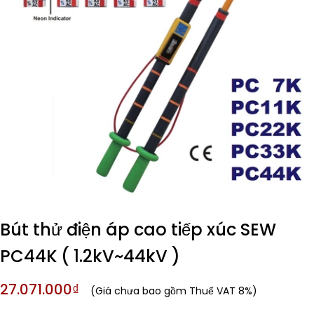
Bút thử điện áp cao tiếp xúc SEW
PC44K ( 1.2kV~44kV )
27.071.000₫
(Giá chưa bao gồm Thuế VAT 8%)