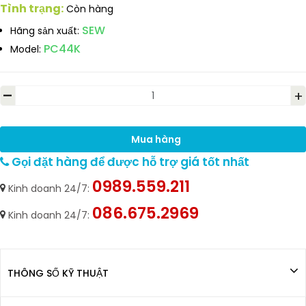
Tình trạng:
Còn hàng
SEW
Hãng sản xuất:
PC44K
Model:
-
+
Mua hàng
Gọi đặt hàng để được hỗ trợ giá tốt nhất
0989.559.211
Kinh doanh 24/7:
086.675.2969
Kinh doanh 24/7:
THÔNG SỐ KỸ THUẬT