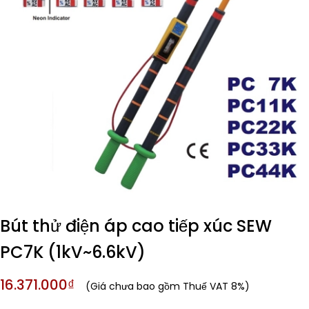
Bút thử điện áp cao tiếp xúc SEW
PC7K (1kV~6.6kV)
16.371.000₫
(Giá chưa bao gồm Thuế VAT 8%)