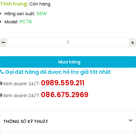
Tình trạng:
Còn hàng
SEW
Hãng sản xuất:
PC7K
Model:
-
+
Mua hàng
Gọi đặt hàng để được hỗ trợ giá tốt nhất
0989.559.211
Kinh doanh 24/7:
086.675.2969
Kinh doanh 24/7:
THÔNG SỐ KỸ THUẬT