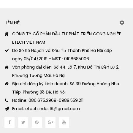
LIÊN HỆ
CÔNG TY CỔ PHẦN ĐẦU TƯ PHÁT TRIỂN CÔNG NGHIỆP
ETECH VIỆT NAM
Do Sở Kế Hoạch và Đầu Tư Thành Phố Hà Nội cấp
ngày 05/04/2019 - MST : 0108685006
Văn phòng đại diện: Số 44, Lô 7, Khu Đô Thị Đền Lừ 2,
Phường Tương Mai, Hà Nội
Địa chỉ đăng ký kinh doanh: Số 39 Đường Hoàng Như
Tiếp, Phường Bồ Đề, Hà Nội
Hotline: 086.675.2969-0989.559.211
Email: etech.indus19@gmail.com