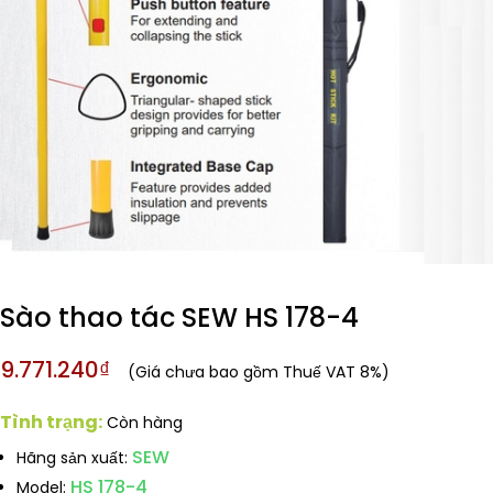
Sào thao tác SEW HS 178-4
9.771.240₫
(Giá chưa bao gồm Thuế VAT 8%)
Tình trạng:
Còn hàng
SEW
Hãng sản xuất:
HS 178-4
Model: