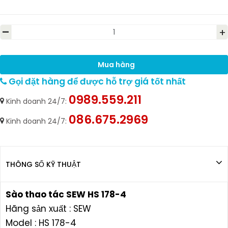
-
+
Mua hàng
Gọi đặt hàng để được hỗ trợ giá tốt nhất
0989.559.211
Kinh doanh 24/7:
086.675.2969
Kinh doanh 24/7:
THÔNG SỐ KỸ THUẬT
​​​​​​​Sào thao tác SEW HS 178-4
Hãng sản xuất : SEW
Model : HS 178-4