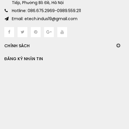
Tiếp, Phường Bồ Đề, Hà Nội
Hotline: 086.675.2969-0989.559.211
Email: etech.indus19@gmail.com
CHÍNH SÁCH
ĐĂNG KÝ NHẬN TIN