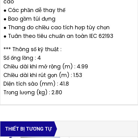
cao
● Các phần dễ thay thế
● Bao gồm túi đựng
● Thang đo chiều cao tích hợp tùy chọn
● Tuân theo tiêu chuẩn an toàn IEC 62193
*** Thông số kỹ thuật :
Số ống lồng : 4
Chiều dài khi mở rộng (m) : 4.99
Chiều dài khi rút gọn (m) : 1.53
Diện tích sào (mm) : 41.8
Trọng lượng (kg) : 2.80
THIẾT BỊ TƯƠNG TỰ