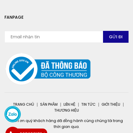
FANPAGE
TRANG CHỦ
SẢN PHẨM
LIÊN HỆ
TIN TỨC
GIỚI THIỆU
THƯƠNG HIỆU
Cảm ơn quý khách hàng đã đồng hành cùng chúng tôi trong
thời gian qua.