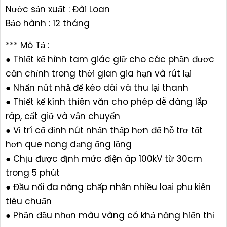
Nước sản xuất : Đài Loan
Bảo hành : 12 tháng
*** Mô Tả :
● Thiết kế hình tam giác giữ cho các phần được
căn chỉnh trong thời gian gia hạn và rút lại
● Nhấn nút nhả để kéo dài và thu lại thanh
● Thiết kế kính thiên văn cho phép dễ dàng lắp
ráp, cất giữ và vận chuyển
● Vị trí cố định nút nhấn thấp hơn để hỗ trợ tốt
hơn que nong dạng ống lồng
● Chịu được định mức điện áp 100kV từ 30cm
trong 5 phút
● Đầu nối đa năng chấp nhận nhiều loại phụ kiện
tiêu chuẩn
● Phần đầu nhọn màu vàng có khả năng hiển thị