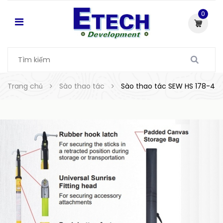
0
Trang chủ
Sào thao tác
Sào thao tác SEW HS 178-4