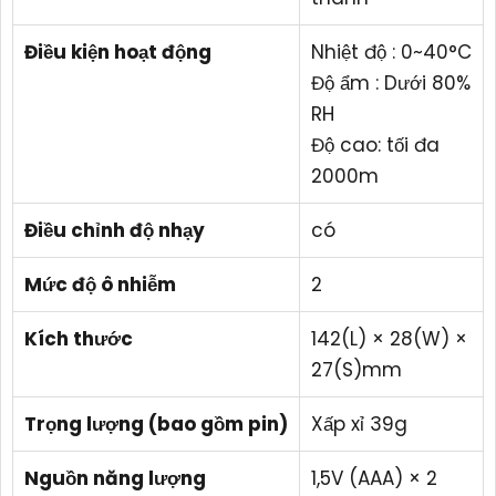
Điều kiện hoạt động
Nhiệt độ : 0~40°C
Độ ẩm : Dưới 80%
RH
Độ cao: tối đa
2000m
Điều chỉnh độ nhạy
có
Mức độ ô nhiễm
2
Kích thước
142(L) × 28(W) ×
27(S)mm
Trọng lượng (bao gồm pin)
Xấp xỉ 39g
Nguồn năng lượng
1,5V (AAA) × 2