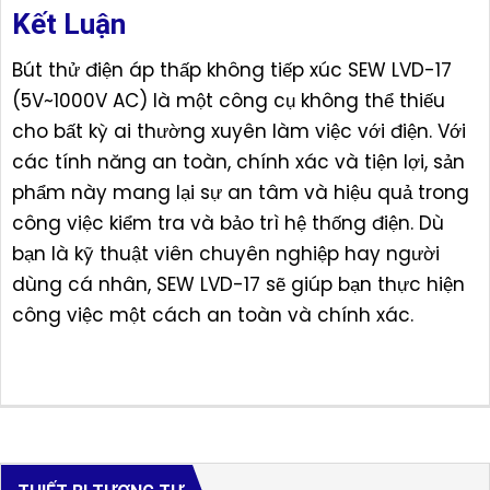
Kết Luận
Bút thử điện áp thấp không tiếp xúc SEW LVD-17
(5V~1000V AC) là một công cụ không thể thiếu
cho bất kỳ ai thường xuyên làm việc với điện. Với
các tính năng an toàn, chính xác và tiện lợi, sản
phẩm này mang lại sự an tâm và hiệu quả trong
công việc kiểm tra và bảo trì hệ thống điện. Dù
bạn là kỹ thuật viên chuyên nghiệp hay người
dùng cá nhân, SEW LVD-17 sẽ giúp bạn thực hiện
công việc một cách an toàn và chính xác.