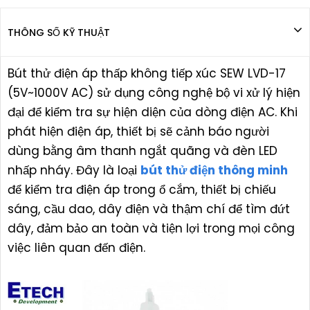
THÔNG SỐ KỸ THUẬT
Bút thử điện áp thấp không tiếp xúc SEW LVD-17
(5V~1000V AC) sử dụng công nghệ bộ vi xử lý hiện
đại để kiểm tra sự hiện diện của dòng điện AC. Khi
phát hiện điện áp, thiết bị sẽ cảnh báo người
dùng bằng âm thanh ngắt quãng và đèn LED
nhấp nháy. Đây là loại
bút thử điện thông minh
để kiểm tra điện áp trong ổ cắm, thiết bị chiếu
sáng, cầu dao, dây điện và thậm chí để tìm đứt
dây, đảm bảo an toàn và tiện lợi trong mọi công
việc liên quan đến điện.