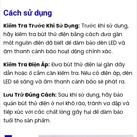
Cách sử dụng
Kiểm Tra Trước Khi Sử Dụng:
Trước khi sử dụng,
hãy kiểm tra bút thử điện bằng cách đưa gần
một nguồn điện đã biết để đảm bảo đèn LED và
âm thanh cảnh báo hoạt động chính xác.
Kiểm Tra Điện Áp:
Đưa bút thử điện lại gần dây
dẫn hoặc ổ cắm cần kiểm tra. Nếu có điện áp, đèn
LED sẽ sáng và âm thanh cảnh báo sẽ phát ra.
Lưu Trữ Đúng Cách:
Sau khi sử dụng, hãy bảo
quản bút thử điện ở nơi khô ráo, tránh va đập và
tiếp xúc với các chất lỏng gây hại để đảm bảo
tuổi thọ sản phẩm.