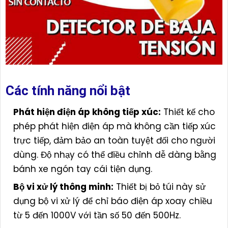
Các tính năng nổi bật
Phát hiện điện áp không tiếp xúc:
Thiết kế cho
phép phát hiện điện áp mà không cần tiếp xúc
trực tiếp, đảm bảo an toàn tuyệt đối cho người
dùng. Độ nhạy có thể điều chỉnh dễ dàng bằng
bánh xe ngón tay cái tiện dụng.
Bộ vi xử lý thông minh:
Thiết bị bỏ túi này sử
dụng bộ vi xử lý để chỉ báo điện áp xoay chiều
từ 5 đến 1000V với tần số 50 đến 500Hz.