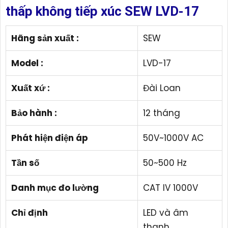
thấp không tiếp xúc SEW LVD-17
Hãng sản xuất :
SEW
Model :
LVD-17
Xuất xứ :
Đài Loan
Bảo hành :
12 tháng
Phát hiện điện áp
50V~1000V AC
Tần số
50~500 Hz
Danh mục đo lường
CAT IV 1000V
Chỉ định
LED và âm
thanh