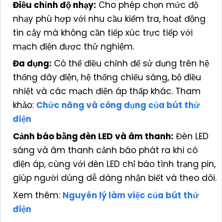
Điều chỉnh độ nhạy:
Cho phép chọn mức độ
nhạy phù hợp với nhu cầu kiểm tra, hoạt động
tin cậy mà không cần tiếp xúc trực tiếp với
mạch điện được thử nghiệm.
Đa dụng:
Có thể điều chỉnh để sử dụng trên hệ
thống dây điện, hệ thống chiếu sáng, bộ điều
nhiệt và các mạch điện áp thấp khác. Tham
khảo:
Chức năng và công dụng của bút thử
điện
Cảnh báo bằng đèn LED và âm thanh:
Đèn LED
sáng và âm thanh cảnh báo phát ra khi có
điện áp, cùng với đèn LED chỉ báo tình trạng pin,
giúp người dùng dễ dàng nhận biết và theo dõi.
Xem thêm:
Nguyên lý làm việc của bút thử
điện