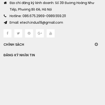
Địa chỉ đăng ký kinh doanh: Số 39 Đường Hoàng Như
Tiếp, Phường Bồ Đề, Hà Nội
Hotline: 086.675.2969-0989.559.211
Email: etech.indus19@gmail.com
CHÍNH SÁCH
ĐĂNG KÝ NHẬN TIN