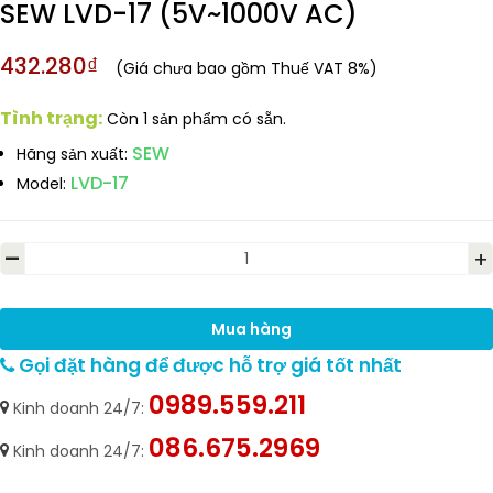
SEW LVD-17 (5V~1000V AC)
432.280₫
(Giá chưa bao gồm Thuế VAT 8%)
Tình trạng:
Còn 1 sản phẩm có sẵn.
SEW
Hãng sản xuất:
LVD-17
Model:
-
+
Mua hàng
Gọi đặt hàng để được hỗ trợ giá tốt nhất
0989.559.211
Kinh doanh 24/7:
086.675.2969
Kinh doanh 24/7: