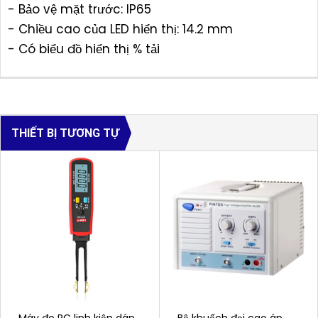
- Bảo vệ mặt trước: IP65
- Chiều cao của LED hiển thị: 14.2 mm
- Có biểu đồ hiển thị % tải
THIẾT BỊ TƯƠNG TỰ