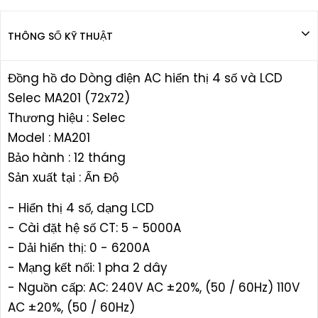
THÔNG SỐ KỸ THUẬT
Đồng hồ đo Dòng điện AC hiển thị 4 số và LCD
Selec MA201 (72x72)
Thương hiệu : Selec
Model : MA201
Bảo hành : 12 tháng
Sản xuất tại : Ấn Độ
- Hiển thị 4 số, dạng LCD
- Cài đặt hệ số CT: 5 - 5000A
- Dải hiển thị: 0 - 6200A
- Mạng kết nối: 1 pha 2 dây
- Nguồn cấp: AC: 240V AC ±20%, (50 / 60Hz) 110V
AC ±20%, (50 / 60Hz)