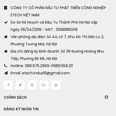
CÔNG TY CỔ PHẦN ĐẦU TƯ PHÁT TRIỂN CÔNG NGHIỆP
ETECH VIỆT NAM
Do Sở Kế Hoạch và Đầu Tư Thành Phố Hà Nội cấp
ngày 05/04/2019 - MST : 0108685006
Văn phòng đại diện: Số 44, Lô 7, Khu Đô Thị Đền Lừ 2,
Phường Tương Mai, Hà Nội
Địa chỉ đăng ký kinh doanh: Số 39 Đường Hoàng Như
Tiếp, Phường Bồ Đề, Hà Nội
Hotline: 086.675.2969-0989.559.211
Email: etech.indus19@gmail.com
CHÍNH SÁCH
ĐĂNG KÝ NHẬN TIN