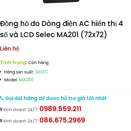
Đồng hồ đo Dòng điện AC hiển thị 4
số và LCD Selec MA201 (72x72)
Liên hệ
Tình trạng:
Còn hàng
SELEC
Hãng sản xuất:
MA201
Model:
Gọi đặt hàng để được hỗ trợ giá tốt nhất
0989.559.211
Kinh doanh 24/7:
086.675.2969
Kinh doanh 24/7: