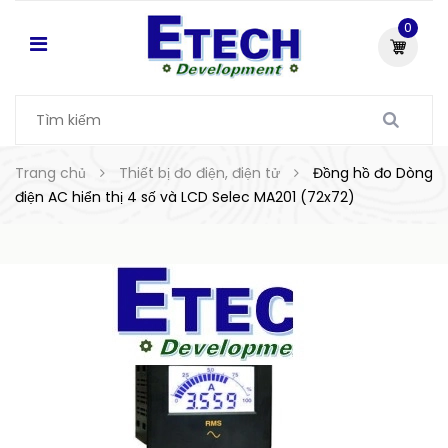
0
Trang chủ
Thiết bị đo điện, điện tử
Đồng hồ đo Dòng
điện AC hiển thị 4 số và LCD Selec MA201 (72x72)