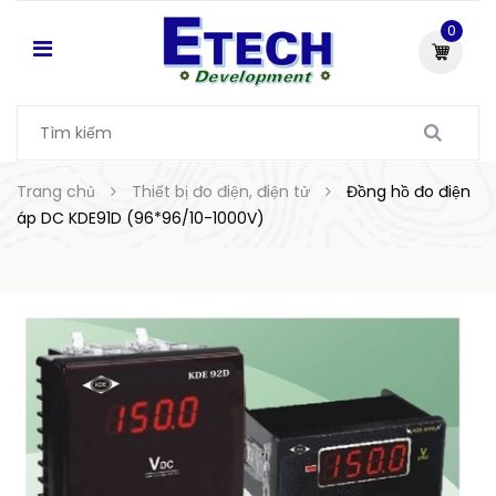
0
Trang chủ
Thiết bị đo điện, điện tử
Đồng hồ đo điện
áp DC KDE91D (96*96/10-1000V)