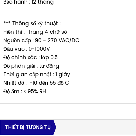
Bảo hành : 12 tháng
*** Thông số kỹ thuật :
Hiển thị : 1 hàng 4 chữ số
Nguồn cấp : 90 - 270 VAC/DC
Đầu vào : 0-1000V
Độ chính xác : lớp 0.5
Độ phân giải : tự động
Thời gian cập nhật : 1 giây
Nhiệt độ : -10 đến 55 độ C
Độ ẩm : < 95% RH
THIẾT BỊ TƯƠNG TỰ