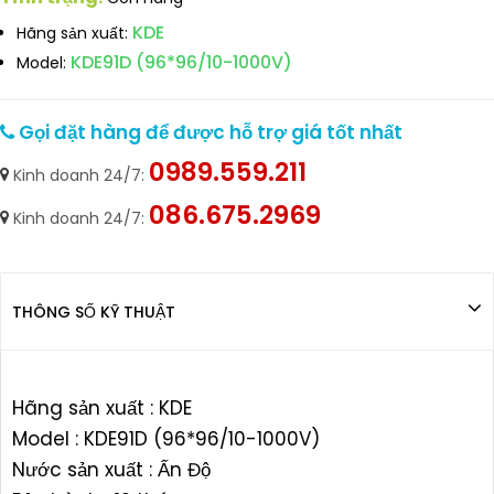
KDE
Hãng sản xuất:
KDE91D (96*96/10-1000V)
Model:
Gọi đặt hàng để được hỗ trợ giá tốt nhất
0989.559.211
Kinh doanh 24/7:
086.675.2969
Kinh doanh 24/7:
THÔNG SỐ KỸ THUẬT
Hãng sản xuất : KDE
Model : KDE91D (96*96/10-1000V)
Nước sản xuất : Ấn Độ