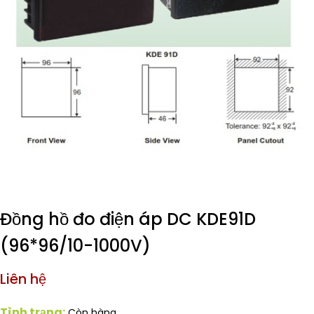
Đồng hồ đo điện áp DC KDE91D
(96*96/10-1000V)
Liên hệ
Tình trạng:
Còn hàng