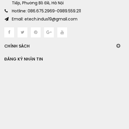
Tiếp, Phường Bồ Đề, Hà Nội
Hotline: 086.675.2969-0989.559.211
Email: etech.indus19@gmail.com
CHÍNH SÁCH
ĐĂNG KÝ NHẬN TIN