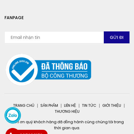
FANPAGE
TRANG CHỦ
SẢN PHẨM
LIÊN HỆ
TIN TỨC
GIỚI THIỆU
THƯƠNG HIỆU
Cảm ơn quý khách hàng đã đồng hành cùng chúng tôi trong
thời gian qua.