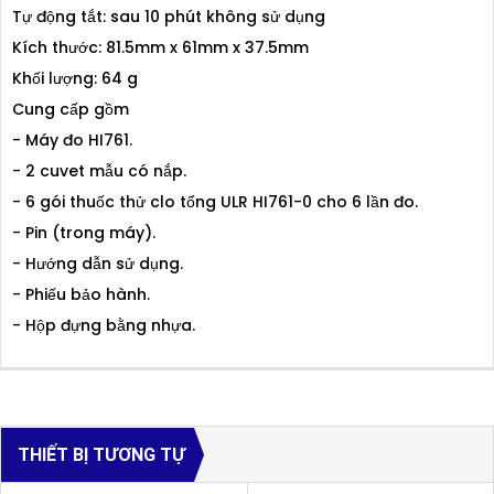
Tự động tắt: sau 10 phút không sử dụng
Kích thước: 81.5mm x 61mm x 37.5mm
Khối lượng: 64 g
Cung cấp gồm
- Máy đo HI761.
- 2 cuvet mẫu có nắp.
- 6 gói thuốc thử clo tổng ULR HI761-0 cho 6 lần đo.
- Pin (trong máy).
- Hướng dẫn sử dụng.
- Phiếu bảo hành.
- Hộp đựng bằng nhựa.
THIẾT BỊ TƯƠNG TỰ