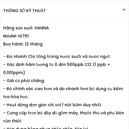
THÔNG SỐ KỸ THUẬT
Hãng sản xuất: HANNA
Model: HI761
Bảo hành: 12 tháng
- Đo nhanh Clo tổng trong nước sạch và nước ngọt.
- Xác định hàm lượng từ 0 đến 500ppb Cl2 (1 ppb =
0.001ppm)
- Giá cả phải chăng.
- Độ chính xác cao hơn và đo nhanh hơn bộ dụng cụ kiểm
tra hóa học.
- Hoạt động đơn giản chỉ với 1 nút bấm duy nhất.
- Cung cấp trọn bộ đầy đủ gồm máy, thuốc thử và phụ kiện
cần thiết.