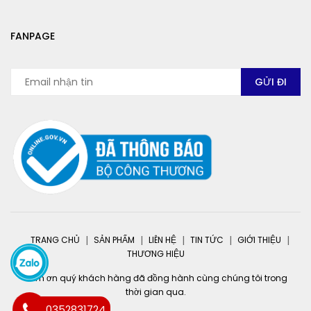
FANPAGE
TRANG CHỦ
SẢN PHẨM
LIÊN HỆ
TIN TỨC
GIỚI THIỆU
THƯƠNG HIỆU
Cảm ơn quý khách hàng đã đồng hành cùng chúng tôi trong
thời gian qua.
0352831724