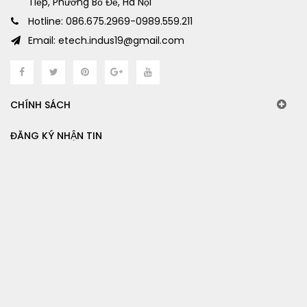
Tiếp, Phường Bồ Đề, Hà Nội
Hotline: 086.675.2969-0989.559.211
Email: etech.indus19@gmail.com
CHÍNH SÁCH
ĐĂNG KÝ NHẬN TIN