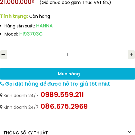
21.000.000₫
(Giá chưa bao gồm Thuế VAT 8%)
Tình trạng:
Còn hàng
HANNA
Hãng sản xuất:
HI93703C
Model:
-
+
Mua hàng
Gọi đặt hàng để được hỗ trợ giá tốt nhất
0989.559.211
Kinh doanh 24/7:
086.675.2969
Kinh doanh 24/7:
THÔNG SỐ KỸ THUẬT