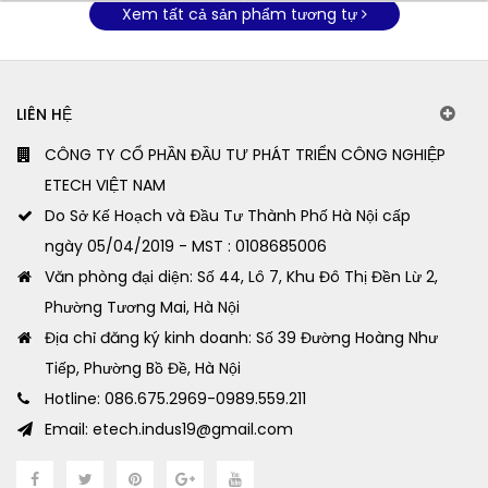
Xem tất cả sản phẩm tương tự
LIÊN HỆ
CÔNG TY CỔ PHẦN ĐẦU TƯ PHÁT TRIỂN CÔNG NGHIỆP
ETECH VIỆT NAM
Do Sở Kế Hoạch và Đầu Tư Thành Phố Hà Nội cấp
ngày 05/04/2019 - MST : 0108685006
Văn phòng đại diện: Số 44, Lô 7, Khu Đô Thị Đền Lừ 2,
Phường Tương Mai, Hà Nội
Địa chỉ đăng ký kinh doanh: Số 39 Đường Hoàng Như
Tiếp, Phường Bồ Đề, Hà Nội
Hotline: 086.675.2969-0989.559.211
Email: etech.indus19@gmail.com