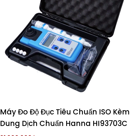
Máy Đo Độ Đục Tiêu Chuẩn ISO Kèm
Dung Dịch Chuẩn Hanna HI93703C