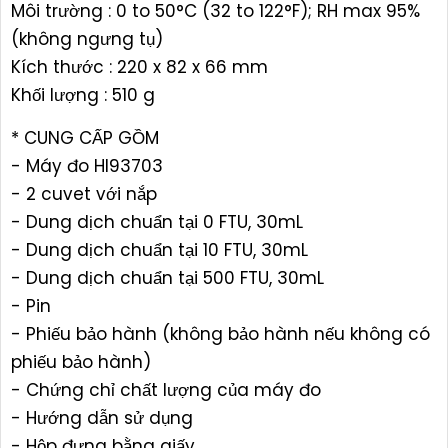
Môi trường : 0 to 50°C (32 to 122°F); RH max 95%
(không ngưng tụ)
Kích thước : 220 x 82 x 66 mm
Khối lượng : 510 g
* CUNG CẤP GỒM
- Máy đo HI93703
- 2 cuvet với nắp
- Dung dịch chuẩn tại 0 FTU, 30mL
- Dung dịch chuẩn tại 10 FTU, 30mL
- Dung dịch chuẩn tại 500 FTU, 30mL
- Pin
- Phiếu bảo hành (không bảo hành nếu không có
phiếu bảo hành)
- Chứng chỉ chất lượng của máy đo
- Hướng dẫn sử dụng
- Hộp đựng bằng giấy