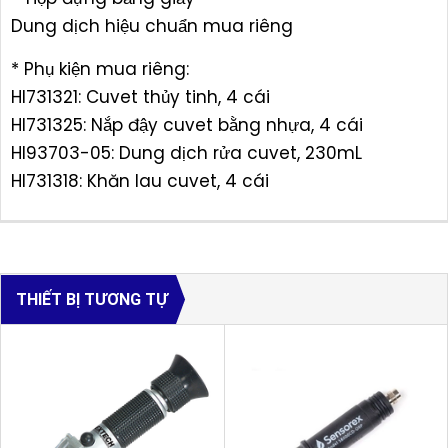
Dung dịch hiệu chuẩn mua riêng
* Phụ kiện mua riêng:
HI731321: Cuvet thủy tinh, 4 cái
HI731325: Nắp đậy cuvet bằng nhựa, 4 cái
HI93703-05: Dung dịch rửa cuvet, 230mL
HI731318: Khăn lau cuvet, 4 cái
THIẾT BỊ TƯƠNG TỰ