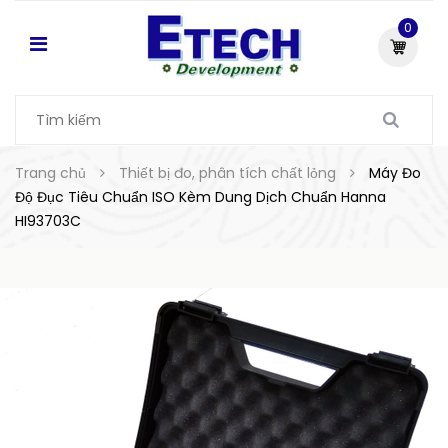
0
Trang chủ
Thiết bị đo, phân tích chất lỏng
Máy Đo
Độ Đục Tiêu Chuẩn ISO Kèm Dung Dịch Chuẩn Hanna
HI93703C