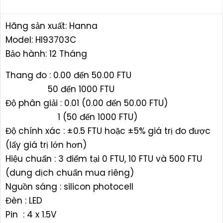
Hãng sản xuất: Hanna
Model: HI93703C
Bảo hành: 12 Tháng
Thang đo : 0.00 đến 50.00 FTU
50 đến 1000 FTU
Độ phân giải : 0.01 (0.00 đến 50.00 FTU)
1 (50 đến 1000 FTU)
Độ chính xác : ±0.5 FTU hoặc ±5% giá trị đo được
(lấy giá trị lớn hơn)
Hiệu chuẩn : 3 điểm tại 0 FTU, 10 FTU và 500 FTU
(dung dịch chuẩn mua riêng)
Nguồn sáng : silicon photocell
Đèn : LED
Pin : 4 x 1.5V