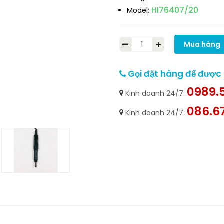
HI76407/20
Model:
-
+
Mua hàng
Gọi đặt hàng để được h
0989.5
Kinh doanh 24/7:
086.6
Kinh doanh 24/7: