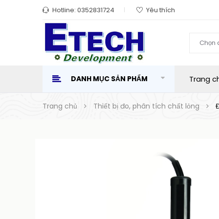
Hotline:
0352831724
Yêu thích
Chọn 
DANH MỤC SẢN PHẨM
Trang c
Trang chủ
Thiết bị đo, phân tích chất lỏng