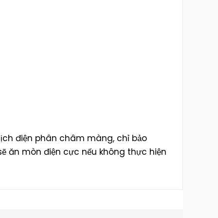
 dịch điện phân châm màng, chỉ bảo
 sẽ ăn mòn điện cực nếu không thực hiện