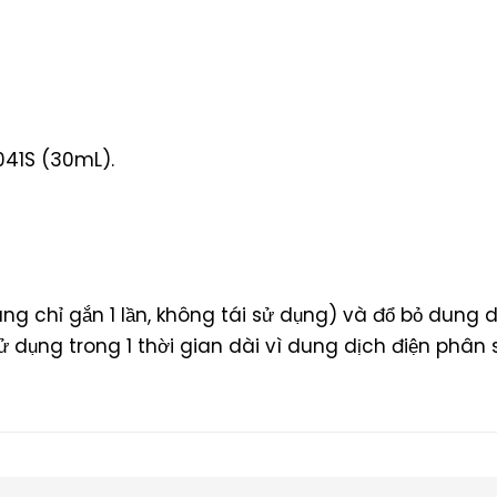
41S (30mL).
g chỉ gắn 1 lần, không tái sử dụng) và đổ bỏ dung
 dụng trong 1 thời gian dài vì dung dịch điện phân