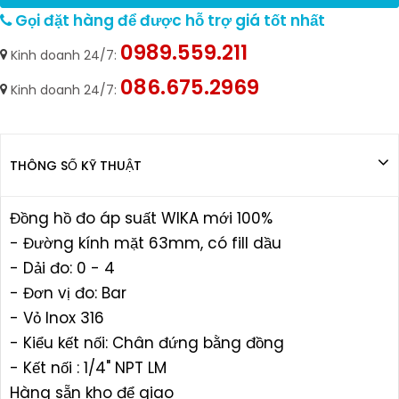
Gọi đặt hàng để được hỗ trợ giá tốt nhất
0989.559.211
Kinh doanh 24/7:
086.675.2969
Kinh doanh 24/7:
THÔNG SỐ KỸ THUẬT
Đồng hồ đo áp suất WIKA mới 100%
- Đường kính mặt 63mm, có fill dầu
- Dải đo: 0 - 4
- Đơn vị đo: Bar
- Vỏ Inox 316
- Kiểu kết nối: Chân đứng bằng đồng
- Kết nối : 1/4" NPT LM
Hàng sẵn kho để giao