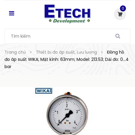
0
Trang chủ
Thiết bị đo áp suất, Lưu lượng
Đồng hồ
đo áp suất WIKA; Mặt kính: 63mm; Model: 213.53; Dải đo: 0...4
bar