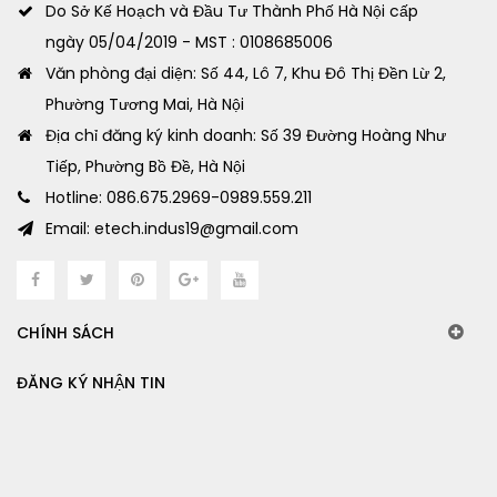
Do Sở Kế Hoạch và Đầu Tư Thành Phố Hà Nội cấp
ngày 05/04/2019 - MST : 0108685006
Văn phòng đại diện: Số 44, Lô 7, Khu Đô Thị Đền Lừ 2,
Phường Tương Mai, Hà Nội
Địa chỉ đăng ký kinh doanh: Số 39 Đường Hoàng Như
Tiếp, Phường Bồ Đề, Hà Nội
Hotline: 086.675.2969-0989.559.211
Email: etech.indus19@gmail.com
CHÍNH SÁCH
ĐĂNG KÝ NHẬN TIN