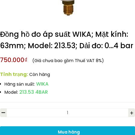
Đồng hồ đo áp suất WIKA; Mặt kính:
63mm; Model: 213.53; Dải đo: 0...4 bar
750.000₫
(Giá chưa bao gồm Thuế VAT 8%)
Tình trạng:
Còn hàng
WIKA
Hãng sản xuất:
213.53 4BAR
Model:
-
+
Mua hàng