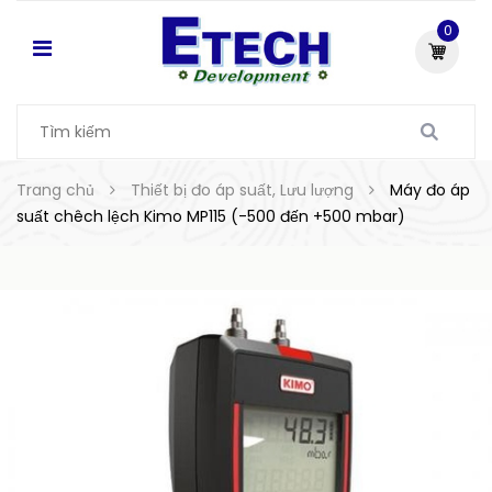
0
Trang chủ
Thiết bị đo áp suất, Lưu lượng
Máy đo áp
suất chêch lệch Kimo MP115 (-500 đến +500 mbar)