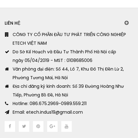
LIÊN HỆ
CÔNG TY CỔ PHẦN ĐẦU TƯ PHÁT TRIỂN CÔNG NGHIỆP
ETECH VIỆT NAM
Do Sở Kế Hoạch và Đầu Tư Thành Phố Hà Nội cấp
ngày 05/04/2019 - MST : 0108685006
Văn phòng đại diện: Số 44, Lô 7, Khu Đô Thị Đền Lừ 2,
Phường Tương Mai, Hà Nội
Địa chỉ đăng ký kinh doanh: Số 39 Đường Hoàng Như
Tiếp, Phường Bồ Đề, Hà Nội
Hotline: 086.675.2969-0989.559.211
Email: etech.indus19@gmail.com