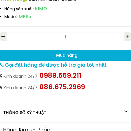
KIMO
Hãng sản xuất:
MP115
Model:
-
+
Mua hàng
Gọi đặt hàng để được hỗ trợ giá tốt nhất
0989.559.211
Kinh doanh 24/7:
086.675.2969
Kinh doanh 24/7:
THÔNG SỐ KỸ THUẬT
Hãng: Kimo - Pháp