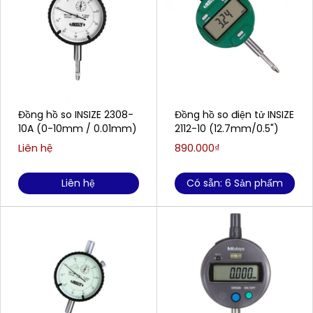
Đồng hồ so INSIZE 2308-
Đồng hồ so điện tử INSIZE
10A (0-10mm / 0.01mm)
2112-10 (12.7mm/0.5")
Liên hệ
890.000₫
Liên hệ
Có sẵn: 6 Sản phẩm