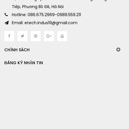
Tiếp, Phường Bồ Đề, Hà Nội
Hotline: 086.675.2969-0989.559.211
Email: etech.indus19@gmail.com
CHÍNH SÁCH
ĐĂNG KÝ NHẬN TIN