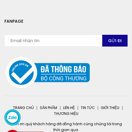
FANPAGE
TRANG CHỦ
SẢN PHẨM
LIÊN HỆ
TIN TỨC
GIỚI THIỆU
THƯƠNG HIỆU
Cảm ơn quý khách hàng đã đồng hành cùng chúng tôi trong
thời gian qua.