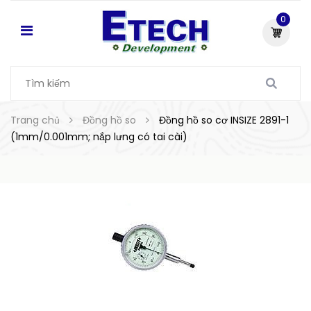
0
Trang chủ
Đồng hồ so
Đồng hồ so cơ INSIZE 2891-1
(1mm/0.001mm; nắp lưng có tai cài)