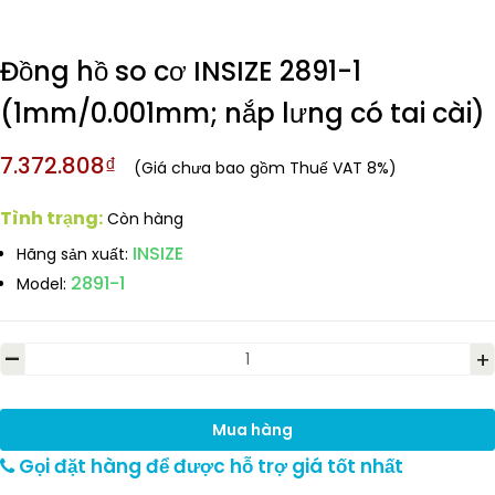
Đồng hồ so cơ INSIZE 2891-1
(1mm/0.001mm; nắp lưng có tai cài)
7.372.808₫
(Giá chưa bao gồm Thuế VAT 8%)
Tình trạng:
Còn hàng
INSIZE
Hãng sản xuất:
2891-1
Model:
-
+
Mua hàng
Gọi đặt hàng để được hỗ trợ giá tốt nhất