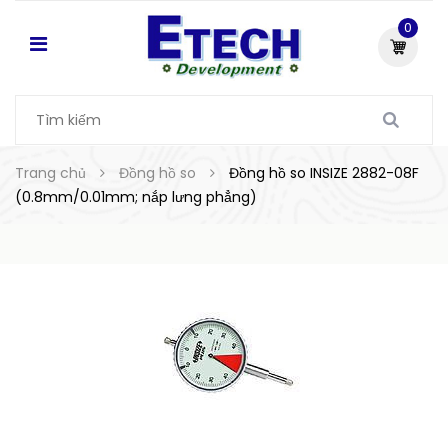
0
Trang chủ
Đồng hồ so
Đồng hồ so INSIZE 2882-08F
(0.8mm/0.01mm; nắp lưng phẳng)