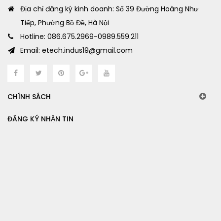
Địa chỉ đăng ký kinh doanh: Số 39 Đường Hoàng Như
Tiếp, Phường Bồ Đề, Hà Nội
Hotline: 086.675.2969-0989.559.211
Email: etech.indus19@gmail.com
CHÍNH SÁCH
ĐĂNG KÝ NHẬN TIN