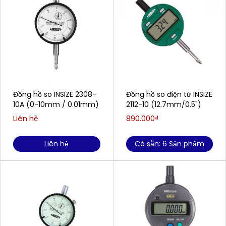
Đồng hồ so INSIZE 2308-
Đồng hồ so điện tử INSIZE
10A (0-10mm / 0.01mm)
2112-10 (12.7mm/0.5")
Liên hệ
890.000₫
Liên hệ
Có sẵn: 6 Sản phẩm