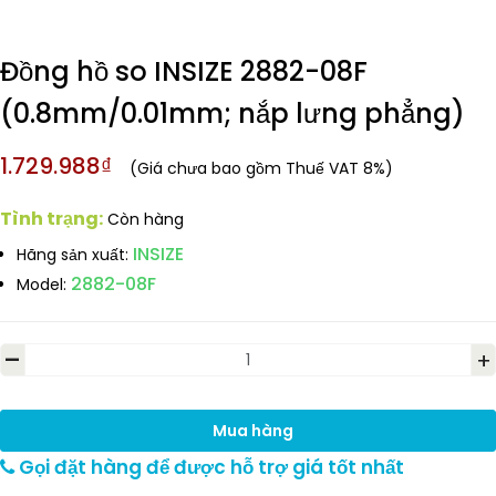
Đồng hồ so INSIZE 2882-08F
(0.8mm/0.01mm; nắp lưng phẳng)
1.729.988₫
(Giá chưa bao gồm Thuế VAT 8%)
Tình trạng:
Còn hàng
INSIZE
Hãng sản xuất:
2882-08F
Model:
-
+
Mua hàng
Gọi đặt hàng để được hỗ trợ giá tốt nhất