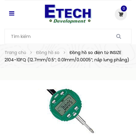
0
Trang chủ
Đồng hồ so
Đồng hồ so điện tử INSIZE
2104-10FQ (12.7mm/0.5”; 0.01mm/0.0005”; nắp lưng phẳng)