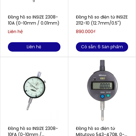
Đồng hồ so INSIZE 2308-
Đồng hồ so điện tử INSIZE
10A (0-10mm / 0.01mm)
2112-10 (12.7mm/0.5")
Liên hệ
890.000₫
Liên hệ
Có sẵn: 6 Sản phẩm
Đồng hồ so INSIZE 2308-
Đồng hồ so điện tử
10FA (0-10mm /
Mitutoyo 543-470B, 0-