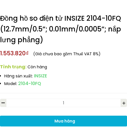
Đồng hồ so điện tử INSIZE 2104-10FQ
(12.7mm/0.5”; 0.01mm/0.0005”; nắp
lưng phẳng)
1.553.820₫
(Giá chưa bao gồm Thuế VAT 8%)
Tình trạng:
Còn hàng
INSIZE
Hãng sản xuất:
2104-10FQ
Model:
-
+
Mua hàng