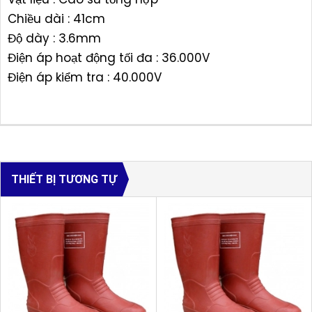
Chiều dài : 41cm
Độ dày : 3.6mm
Điện áp hoạt động tối đa : 36.000V
Điện áp kiểm tra : 40.000V
THIẾT BỊ TƯƠNG TỰ