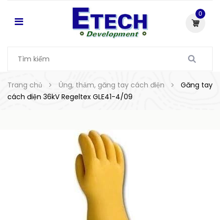
0
Trang chủ
Ủng, thảm, găng tay cách điện
Găng tay
cách điện 36kV Regeltex GLE41-4/09