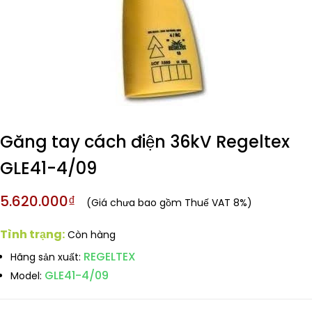
Găng tay cách điện 36kV Regeltex
GLE41-4/09
5.620.000₫
(Giá chưa bao gồm Thuế VAT 8%)
Tình trạng:
Còn hàng
REGELTEX
Hãng sản xuất:
GLE41-4/09
Model: