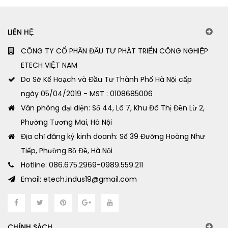
LIÊN HỆ
CÔNG TY CỔ PHẦN ĐẦU TƯ PHÁT TRIỂN CÔNG NGHIỆP
ETECH VIỆT NAM
Do Sở Kế Hoạch và Đầu Tư Thành Phố Hà Nội cấp
ngày 05/04/2019 - MST : 0108685006
Văn phòng đại diện: Số 44, Lô 7, Khu Đô Thị Đền Lừ 2,
Phường Tương Mai, Hà Nội
Địa chỉ đăng ký kinh doanh: Số 39 Đường Hoàng Như
Tiếp, Phường Bồ Đề, Hà Nội
Hotline: 086.675.2969-0989.559.211
Email: etech.indus19@gmail.com
CHÍNH SÁCH