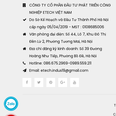
CÔNG TY CỔ PHẦN ĐẦU TƯ PHÁT TRIỂN CÔNG
NGHIỆP ETECH VIỆT NAM
Do Sở Kế Hoạch và Đầu Tư Thành Phố Hà Nội
cấp ngày 05/04/2019 - MST : 0108685006
Văn phòng đại diện: Số 44, Lô 7, Khu Đô Thị
Đền Lừ 2, Phường Tương Mai, Hà Nội
Địa chỉ đăng ký kinh doanh: Số 39 Đường
Hoàng Như Tiếp, Phường Bồ Đề, Hà Nội
Hotline: 086.675.2969-0989.559.211
Email: etech.indus19@gmail.com
T
C