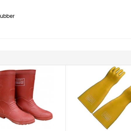
 Rubber