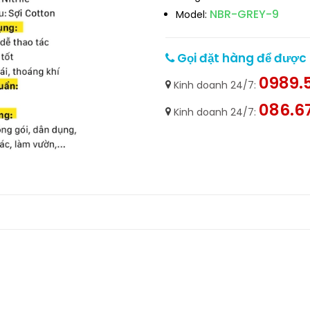
NBR-GREY-9
Model:
Gọi đặt hàng để được h
0989.5
Kinh doanh 24/7:
086.6
Kinh doanh 24/7: