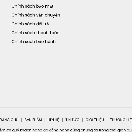
Chính sách bảo mật
Chính sách vận chuyển
Chính sách đổi trả
Chính sách thanh toán
Chính sách bảo hành
RANG CHỦ
SẢN PHẨM
LIÊN HỆ
TIN TỨC
GIỚI THIỆU
THƯƠNG HI
ảm ơn quý khách hàng đã đồng hành cùng chúng tôi trong thời gian qu