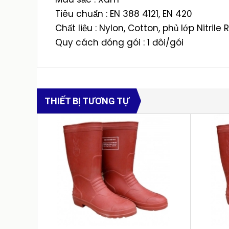
Tiêu chuẩn : EN 388 4121, EN 420
Chất liệu : Nylon, Cotton, phủ lớp Nitrile
Quy cách đóng gói : 1 đôi/gói
THIẾT BỊ TƯƠNG TỰ