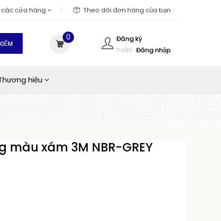
m các cửa hàng
Theo dõi đơn hàng của bạn
0
Đăng ký
KIẾM
hoặc
Đăng nhập
Thương hiệu
ng màu xám 3M NBR-GREY