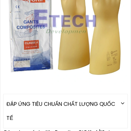
ĐÁP ỨNG TIÊU CHUẨN CHẤT LƯỢNG QUỐC
TẾ