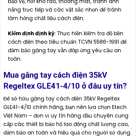
bảo vệ, nơi khô ráo, thoáng mát, tránh ánh
nắng trực tiếp và các vật sắc nhọn để tránh
làm hỏng chất liệu cách điện.
Kiểm định định kỳ
: Thực hiện kiểm tra độ bền
cách điện theo tiêu chuẩn TCVN 5586-1991 để
đảm bảo găng tay vẫn đáp ứng yêu cầu an
toàn.
Mua găng tay cách điện 35kV
Regeltex GLE41-4/10 ở đâu uy tín?
Để sở hữu găng tay cách điện 35kV Regeltex
GLE41-4/10 chính hãng, bạn nên lựa chọn Etech
Việt Nam – đơn vị uy tín hàng đầu chuyên cung
cấp các thiết bị bảo hộ lao động chất lượng cao,
đảm bảo an toàn và hiệu quả cho người sử dụng.