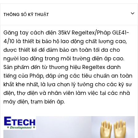
THÔNG SỐ KỸ THUẬT
Găng tay cách điện 35kV Regeltex/Pháp GLE41-
4/10 là thiết bị bảo hộ lao động chất lượng cao,
được thiết kế để đảm bảo an toàn tối đa cho
người lao động trong môi trường điện áp cao.
Sản phẩm đến từ thương hiệu Regeltex danh
tiếng của Pháp, đáp ứng các tiêu chuẩn an toàn
khắt khe nhất, là lựa chọn lý tưởng cho các kỹ sư
điện, thợ điện và nhân viên làm việc tại các nhà
máy điện, trạm biến áp.