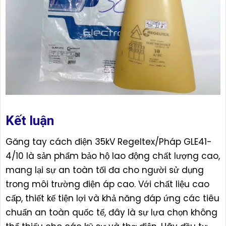
Kết luận
Găng tay cách điện 35kV Regeltex/Pháp GLE41-
4/10 là sản phẩm bảo hộ lao động chất lượng cao,
mang lại sự an toàn tối đa cho người sử dụng
trong môi trường điện áp cao. Với chất liệu cao
cấp, thiết kế tiện lợi và khả năng đáp ứng các tiêu
chuẩn an toàn quốc tế, đây là sự lựa chọn không