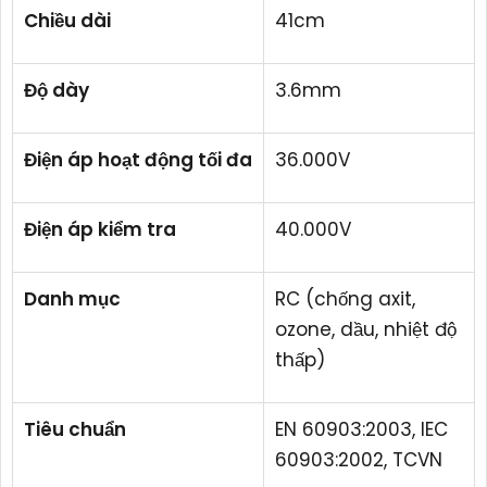
Chiều dài
41cm
Độ dày
3.6mm
Điện áp hoạt động tối đa
36.000V
Điện áp kiểm tra
40.000V
Danh mục
RC (chống axit,
ozone, dầu, nhiệt độ
thấp)
Tiêu chuẩn
EN 60903:2003, IEC
60903:2002, TCVN