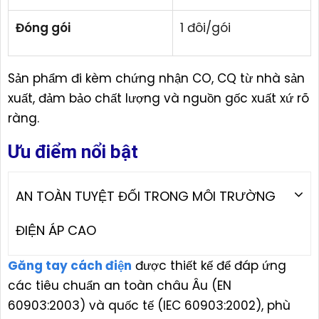
Đóng gói
1 đôi/gói
Sản phẩm đi kèm chứng nhận CO, CQ từ nhà sản
xuất, đảm bảo chất lượng và nguồn gốc xuất xứ rõ
ràng.
Ưu điểm nổi bật
AN TOÀN TUYỆT ĐỐI TRONG MÔI TRƯỜNG
ĐIỆN ÁP CAO
Găng tay cách điện
được thiết kế để đáp ứng
các tiêu chuẩn an toàn châu Âu (EN
60903:2003) và quốc tế (IEC 60903:2002), phù