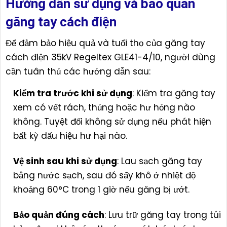
Hướng dẫn sử dụng và bảo quản
găng tay cách điện
Để đảm bảo hiệu quả và tuổi thọ của găng tay
cách điện 35kV Regeltex GLE41-4/10, người dùng
cần tuân thủ các hướng dẫn sau:
Kiểm tra trước khi sử dụng
: Kiểm tra găng tay
xem có vết rách, thủng hoặc hư hỏng nào
không. Tuyệt đối không sử dụng nếu phát hiện
bất kỳ dấu hiệu hư hại nào.
Vệ sinh sau khi sử dụng
: Lau sạch găng tay
bằng nước sạch, sau đó sấy khô ở nhiệt độ
khoảng 60°C trong 1 giờ nếu găng bị ướt.
Bảo quản đúng cách
: Lưu trữ găng tay trong túi