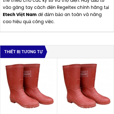
thể thiếu cho các kỹ sư và thợ điện. Hãy đầu tư
vào găng tay cách điện Regeltex chính hãng tại
Etech Việt Nam
để đảm bảo an toàn và nâng
cao hiệu quả công việc.
THIẾT BỊ TƯƠNG TỰ