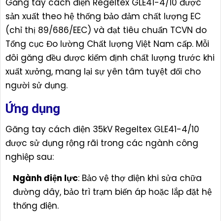
Găng tay cách điện Regeltex GLE41-4/10 được
sản xuất theo hệ thống bảo đảm chất lượng EC
(chỉ thị 89/686/EEC) và đạt tiêu chuẩn TCVN do
Tổng cục Đo lường Chất lượng Việt Nam cấp. Mỗi
đôi găng đều được kiểm định chất lượng trước khi
xuất xưởng, mang lại sự yên tâm tuyệt đối cho
người sử dụng.
Ứng dụng
Găng tay cách điện 35kV Regeltex GLE41-4/10
được sử dụng rộng rãi trong các ngành công
nghiệp sau:
Ngành điện lực
: Bảo vệ thợ điện khi sửa chữa
đường dây, bảo trì trạm biến áp hoặc lắp đặt hệ
thống điện.