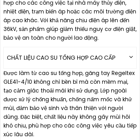
hợp cho các công việc tại nhà máy thủy điện,
nhiệt điện, trạm biến áp hoặc các môi trường điện
áp cao khác. Với khả năng chịu điện áp lên đến
36kV, sản phẩm giúp giảm thiểu nguy cơ điện giật,
bảo vệ an toàn cho người lao động.
CHẤT LIỆU CAO SU TỔNG HỢP CAO CẤP
Được làm từ cao su tổng hợp, găng tay Regeltex
GLE41-4/10 không chỉ bền bỉ mà còn mềm mại,
tạo cảm giác thoải mái khi sử dụng. Lớp ngoài
được xử lý chống khuẩn, chống nấm mốc và khử
mùi, đảm bảo vệ sinh và thân thiện với người
dùng. Đặc biệt, chất liệu này không gây mùi hôi
khó chịu, phù hợp cho các công việc yêu cầu tiếp
xúc lâu dài.