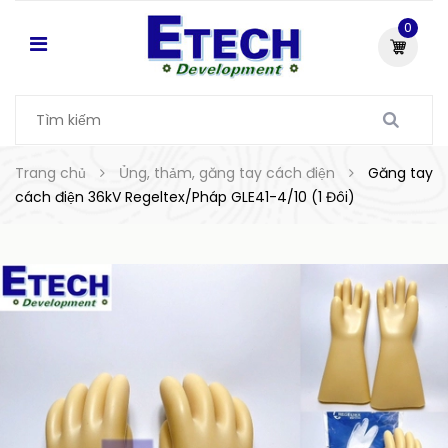
0
Trang chủ
Ủng, thảm, găng tay cách điện
Găng tay
cách điện 36kV Regeltex/Pháp GLE41-4/10 (1 Đôi)