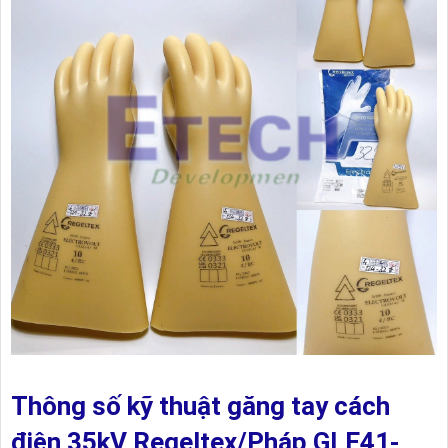
Thông số kỹ thuật găng tay cách
điện 35kV Regeltex/Pháp GLE41-