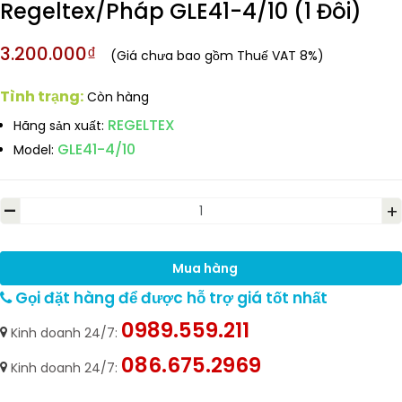
Regeltex/Pháp GLE41-4/10 (1 Đôi)
3.200.000₫
(Giá chưa bao gồm Thuế VAT 8%)
Tình trạng:
Còn hàng
REGELTEX
Hãng sản xuất:
GLE41-4/10
Model:
-
+
Mua hàng
Gọi đặt hàng để được hỗ trợ giá tốt nhất
0989.559.211
Kinh doanh 24/7:
086.675.2969
Kinh doanh 24/7: