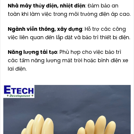
Nhà máy thủy điện, nhiệt điện
: Đảm bảo an
toàn khi làm việc trong môi trường điện áp cao.
Ngành viễn thông, xây dựng
: Hỗ trợ các công
việc liên quan đến lắp đặt và bảo trì thiết bị điện.
Năng lượng tái tạo
: Phù hợp cho việc bảo trì
các tấm năng lượng mặt trời hoặc bình điện xe
lai điện.