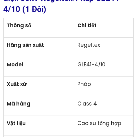
4/10 (1 Đôi)
Thông số
Chi tiết
Hãng sản xuất
Regeltex
Model
GLE41-4/10
Xuất xứ
Pháp
Mã hàng
Class 4
Vật liệu
Cao su tổng hợp