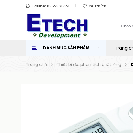
Hotline:
0352831724
Yêu thích
Chọn 
DANH MỤC SẢN PHẨM
Trang c
Trang chủ
Thiết bị đo, phân tích chất lỏng