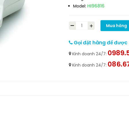
HI96816
Model:
-
+
Mua hàng
Gọi đặt hàng để được h
0989.5
Kinh doanh 24/7:
086.6
Kinh doanh 24/7: