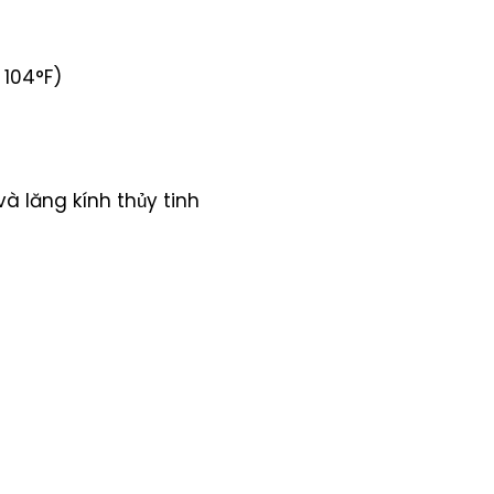
 104°F)
 lăng kính thủy tinh