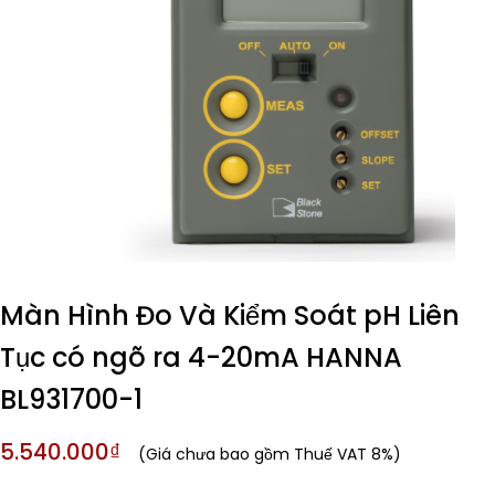
Màn Hình Đo Và Kiểm Soát pH Liên
Tục có ngõ ra 4-20mA HANNA
BL931700-1
5.540.000₫
(Giá chưa bao gồm Thuế VAT 8%)