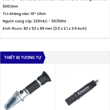
500Ohm
Trở kháng vào: 10¹² Ohm
Nguồn cung cấp: 220VAC - 50/60Hz
Kích thước: 83 x 53 x 99 mm (3.3 x 2.1 x 3.9 inch)
THIẾT BỊ TƯƠNG TỰ