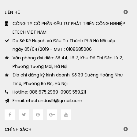
LIÊN HỆ
CÔNG TY CỔ PHẦN ĐẦU TƯ PHÁT TRIỂN CÔNG NGHIỆP
ETECH VIỆT NAM
Do Sở Kế Hoạch và Đầu Tư Thành Phố Hà Nội cấp
ngày 05/04/2019 - MST : 0108685006
Văn phòng đại diện: Số 44, Lô 7, Khu Đô Thị Đền Lừ 2,
Phường Tương Mai, Hà Nội
Địa chỉ đăng ký kinh doanh: Số 39 Đường Hoàng Như
Tiếp, Phường Bồ Đề, Hà Nội
Hotline: 086.675.2969-0989.559.211
Email: etech.indus19@gmail.com
CHÍNH SÁCH