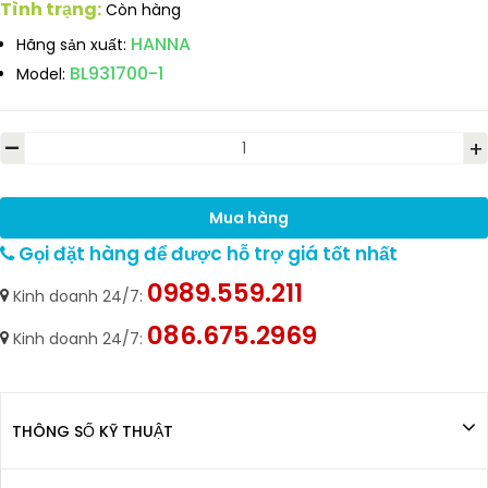
Tình trạng:
Còn hàng
HANNA
Hãng sản xuất:
BL931700-1
Model:
-
+
Mua hàng
Gọi đặt hàng để được hỗ trợ giá tốt nhất
0989.559.211
Kinh doanh 24/7:
086.675.2969
Kinh doanh 24/7:
THÔNG SỐ KỸ THUẬT