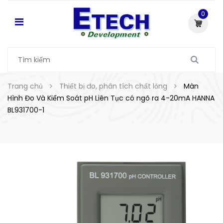
0
Trang chủ
Thiết bị đo, phân tích chất lỏng
Màn
Hình Đo Và Kiểm Soát pH Liên Tục có ngõ ra 4-20mA HANNA
BL931700-1