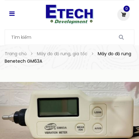
0
Trang chủ
Máy đo độ rung, gia tốc
Máy đo độ rung
Benetech GM63A