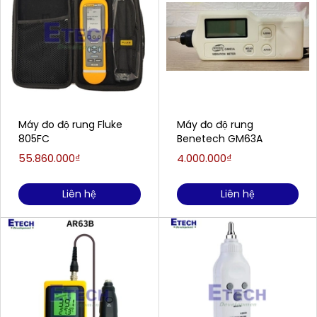
Máy đo độ rung Fluke
Máy đo độ rung
805FC
Benetech GM63A
55.860.000₫
4.000.000₫
Liên hệ
Liên hệ