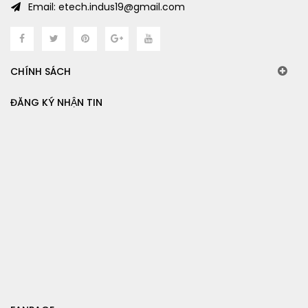
Email: etech.indus19@gmail.com
CHÍNH SÁCH
ĐĂNG KÝ NHẬN TIN