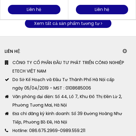
Liên hệ
Liên hệ
Xem tất cả sản phẩm tương tự
LIÊN HỆ
CÔNG TY CỔ PHẦN ĐẦU TƯ PHÁT TRIỂN CÔNG NGHIỆP
ETECH VIỆT NAM
Do Sở Kế Hoạch và Đầu Tư Thành Phố Hà Nội cấp
ngày 05/04/2019 - MST : 0108685006
Văn phòng đại diện: Số 44, Lô 7, Khu Đô Thị Đền Lừ 2,
Phường Tương Mai, Hà Nội
Địa chỉ đăng ký kinh doanh: Số 39 Đường Hoàng Như
Tiếp, Phường Bồ Đề, Hà Nội
Hotline: 086.675.2969-0989.559.211