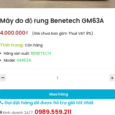
Máy đo độ rung Benetech GM63A
4.000.000₫
(Giá chưa bao gồm Thuế VAT 8%)
Tình trạng:
Còn hàng
BENETECH
Hãng sản xuất:
GM63A
Model:
-
+
Mua hàng
Gọi đặt hàng để được hỗ trợ giá tốt nhất
0989.559.211
Kinh doanh 24/7: