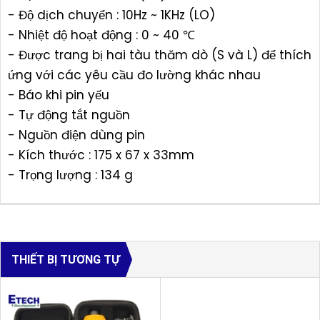
- Độ dịch chuyển : 10Hz ~ 1KHz (LO)
- Nhiệt độ hoạt động : 0 ~ 40 ℃
- Được trang bị hai tàu thăm dò (S và L) để thích
ứng với các yêu cầu đo lường khác nhau
- Báo khi pin yếu
- Tự động tắt nguồn
- Nguồn điện dùng pin
- Kích thước : 175 x 67 x 33mm
- Trọng lượng : 134 g
THIẾT BỊ TƯƠNG TỰ