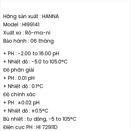
Hãng sản xuất : HANNA
Model : HI99141
Xuất xứ : Rô-ma-ni
Bảo hành : 06 tháng
+ PH : -2.00 to 16.00 pH
+ Nhiệt độ : -5.0 to 105.0°C
Độ phân giải
+ PH : 0.01 pH
+ Nhiệt độ : 0.1°C
Độ chính xác
+ PH : ±0.02 pH
+ Nhiệt độ : ±0.5°C
Bù nhiệt : tự động, -5 to 105°C
Điện cực PH : HI 72911D