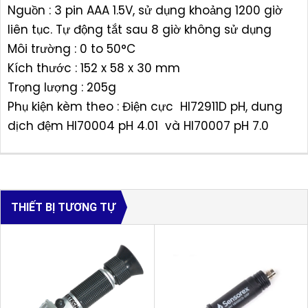
Nguồn : 3 pin AAA 1.5V, sử dụng khoảng 1200 giờ
liên tục. Tự động tắt sau 8 giờ không sử dụng
Môi trường : 0 to 50°C
Kích thước : 152 x 58 x 30 mm
Trọng lượng : 205g
Phụ kiện kèm theo : Điện cực HI72911D pH, dung
dịch đệm HI70004 pH 4.01 và HI70007 pH 7.0
THIẾT BỊ TƯƠNG TỰ