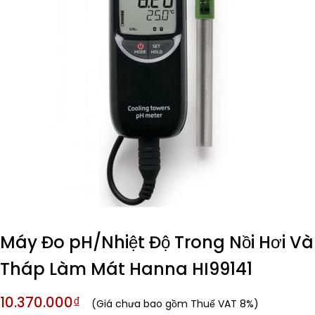
Máy Đo pH/Nhiệt Độ Trong Nồi Hơi Và
Tháp Làm Mát Hanna HI99141
10.370.000₫
(Giá chưa bao gồm Thuế VAT 8%)