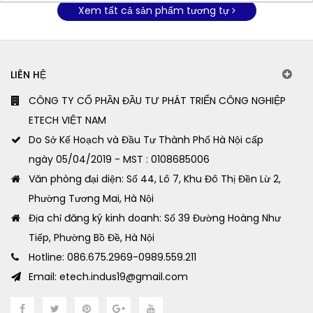
Xem tất cả sản phẩm tương tự
LIÊN HỆ
CÔNG TY CỔ PHẦN ĐẦU TƯ PHÁT TRIỂN CÔNG NGHIỆP
ETECH VIỆT NAM
Do Sở Kế Hoạch và Đầu Tư Thành Phố Hà Nội cấp
ngày 05/04/2019 - MST : 0108685006
Văn phòng đại diện: Số 44, Lô 7, Khu Đô Thị Đền Lừ 2,
Phường Tương Mai, Hà Nội
Địa chỉ đăng ký kinh doanh: Số 39 Đường Hoàng Như
Tiếp, Phường Bồ Đề, Hà Nội
Hotline: 086.675.2969-0989.559.211
Email: etech.indus19@gmail.com