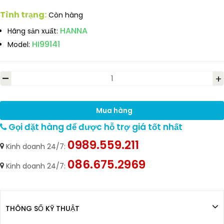
Tình trạng:
Còn hàng
HANNA
Hãng sản xuất:
HI99141
Model:
-
+
Mua hàng
Gọi đặt hàng để được hỗ trợ giá tốt nhất
0989.559.211
Kinh doanh 24/7:
086.675.2969
Kinh doanh 24/7:
THÔNG SỐ KỸ THUẬT