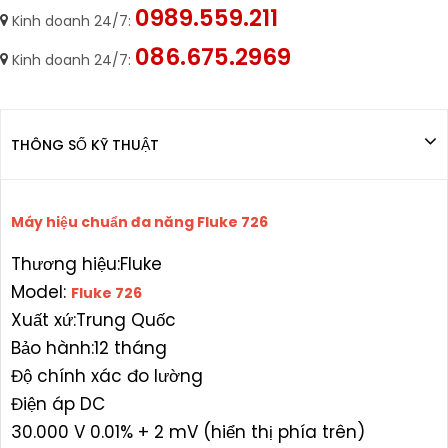
0989.559.211
Kinh doanh 24/7:
086.675.2969
Kinh doanh 24/7:
THÔNG SỐ KỸ THUẬT
Máy hiệu chuẩn đa năng Fluke 726
Thương hiệu:Fluke
Model:
Fluke 726
Xuất xứ:Trung Quốc
Bảo hành:12 tháng
Độ chính xác đo lường
Điện áp DC
30.000 V 0.01% + 2 mV (hiển thị phía trên)