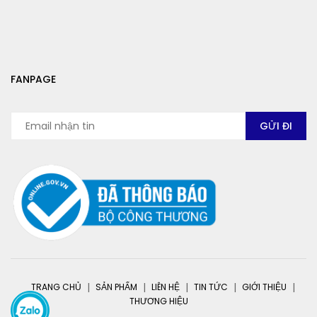
FANPAGE
TRANG CHỦ
SẢN PHẨM
LIÊN HỆ
TIN TỨC
GIỚI THIỆU
THƯƠNG HIỆU