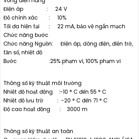
Vòng điện năng
Điện áp : 24 V
Độ chính xác : 10%
Tối đa hiện tại : 22 mA, bảo vệ ngắn mạch
Chức năng bước
Chức năng Nguồn: Điện áp, dòng điện, điện trở,
tần số, nhiệt độ
Bước :25% phạm vi, 100% phạm vi
Thông số kỹ thuật môi trường
Nhiệt độ hoạt động :-10 ° C đến 55 ° C
Nhiệt độ lưu trữ : -20 ° C đến 71 ° C
Độ cao hoạt động : 3000 m
Thông số kỹ thuật an toàn