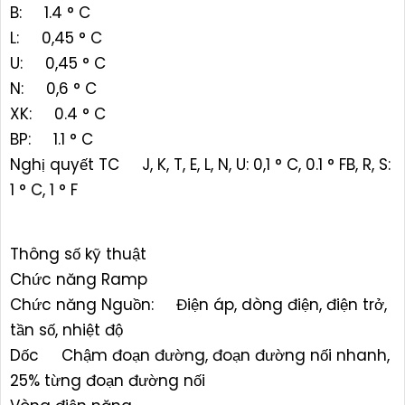
B: 1.4 ° C
L: 0,45 ° C
U: 0,45 ° C
N: 0,6 ° C
XK: 0.4 ° C
BP: 1.1 ° C
Nghị quyết TC J, K, T, E, L, N, U: 0,1 ° C, 0.1 ° FB, R, S:
1 ° C, 1 ° F
Thông số kỹ thuật
Chức năng Ramp
Chức năng Nguồn: Điện áp, dòng điện, điện trở,
tần số, nhiệt độ
Dốc Chậm đoạn đường, đoạn đường nối nhanh,
25% từng đoạn đường nối