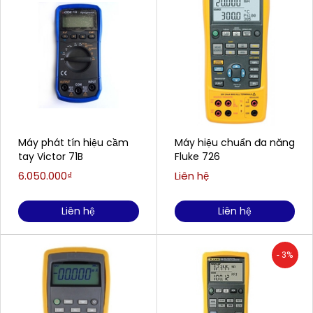
Máy phát tín hiệu cầm
Máy hiệu chuẩn đa năng
tay Victor 71B
Fluke 726
6.050.000₫
Liên hệ
Liên hệ
Liên hệ
- 3%