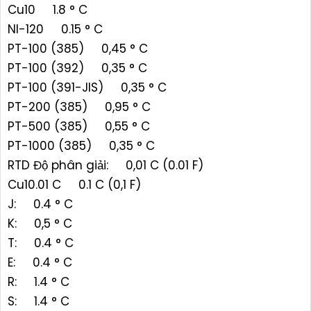
Cu10 1.8 ° C
NI-120 0.15 ° C
PT-100 (385) 0,45 ° C
PT-100 (392) 0,35 ° C
PT-100 (391-JIS) 0,35 ° C
PT-200 (385) 0,95 ° C
PT-500 (385) 0,55 ° C
PT-1000 (385) 0,35 ° C
RTD Độ phân giải: 0,01 C (0.01 F)
Cu10.01 C 0.1 C (0,1 F)
J: 0.4 ° C
K: 0,5 ° C
T: 0.4 ° C
E: 0.4 ° C
R: 1.4 ° C
S: 1.4 ° C