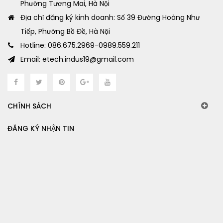
Phường Tương Mai, Hà Nội
Địa chỉ đăng ký kinh doanh: Số 39 Đường Hoàng Như
Tiếp, Phường Bồ Đề, Hà Nội
Hotline: 086.675.2969-0989.559.211
Email: etech.indus19@gmail.com
CHÍNH SÁCH
ĐĂNG KÝ NHẬN TIN