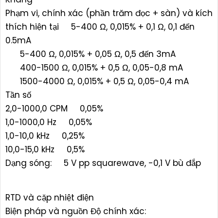
Phạm vi, chính xác (phần trăm đọc + sàn) và kích
thích hiện tại 5-400 Ω, 0,015% + 0,1 Ω, 0,1 đến
0.5mA
5-400 Ω, 0,015% + 0,05 Ω, 0,5 đến 3mA
400-1500 Ω, 0,015% + 0,5 Ω, 0,05-0,8 mA
1500-4000 Ω, 0,015% + 0,5 Ω, 0,05-0,4 mA
Tần số
2,0-1000,0 CPM 0,05%
1,0-1000,0 Hz 0,05%
1,0-10,0 kHz 0,25%
10,0-15,0 kHz 0,5%
Dạng sóng: 5 V pp squarewave, -0,1 V bù đắp
RTD và cặp nhiệt điện
Biện pháp và nguồn Độ chính xác: