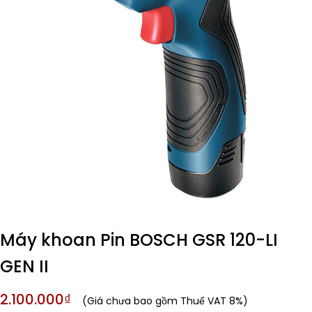
Máy khoan Pin BOSCH GSR 120-LI
GEN II
2.100.000₫
(Giá chưa bao gồm Thuế VAT 8%)