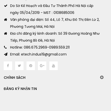
Do Sở Kế Hoạch và Đầu Tư Thành Phố Hà Nội cấp
ngày 05/04/2019 - MST : 0108685006
Văn phòng đại diện: Số 44, Lô 7, Khu Đô Thị Đền Lừ 2,
Phường Tương Mai, Hà Nội
Địa chỉ đăng ký kinh doanh: Số 39 Đường Hoàng Như
Tiếp, Phường Bồ Đề, Hà Nội
Hotline: 086.675.2969-0989.559.211
Email: etech.indus19@gmail.com
CHÍNH SÁCH
ĐĂNG KÝ NHẬN TIN