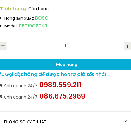
Tình trạng:
Còn hàng
BOSCH
Hãng sản xuất:
06019G80K0
Model:
-
+
Mua hàng
Gọi đặt hàng để được hỗ trợ giá tốt nhất
0989.559.211
Kinh doanh 24/7:
086.675.2969
Kinh doanh 24/7:
THÔNG SỐ KỸ THUẬT