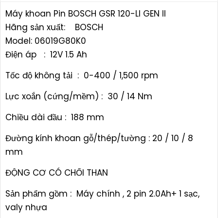
Máy khoan Pin BOSCH GSR 120-LI GEN II
Hãng sản xuất: BOSCH
Model: 06019G80K0
Điện áp : 12V 1.5 Ah
Tốc độ không tải : 0-400 / 1,500 rpm
Lực xoắn (cứng/mềm) : 30 / 14 Nm
Chiều dài đầu : 188 mm
Đường kính khoan gỗ/thép/tường : 20 / 10 / 8
mm
ĐỘNG CƠ CÓ CHỔI THAN
Sản phẩm gồm : Máy chính , 2 pin 2.0Ah+ 1 sạc,
valy nhựa