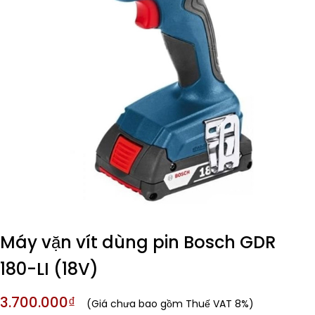
Máy vặn vít dùng pin Bosch GDR
180-LI (18V)
3.700.000₫
(Giá chưa bao gồm Thuế VAT 8%)