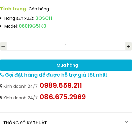
Tình trạng:
Còn hàng
BOSCH
Hãng sản xuất:
06019G51K0
Model:
-
+
Mua hàng
Gọi đặt hàng để được hỗ trợ giá tốt nhất
0989.559.211
Kinh doanh 24/7:
086.675.2969
Kinh doanh 24/7:
THÔNG SỐ KỸ THUẬT