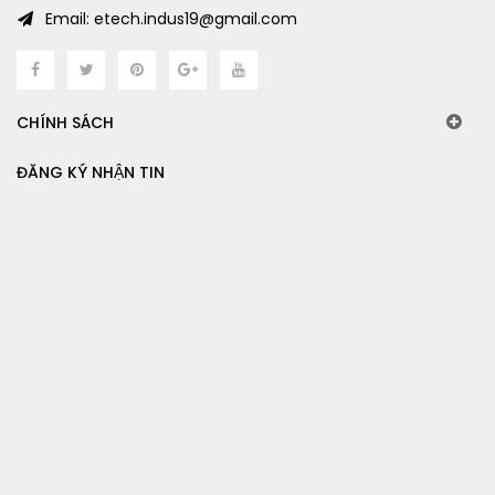
Email: etech.indus19@gmail.com
CHÍNH SÁCH
ĐĂNG KÝ NHẬN TIN