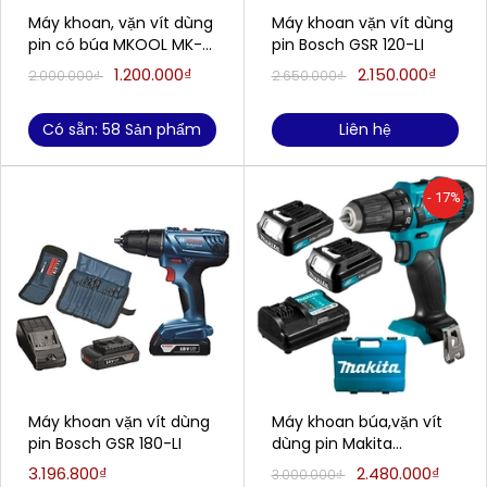
Máy khoan, vặn vít dùng
Máy khoan vặn vít dùng
pin có búa MKOOL MK-
pin Bosch GSR 120-LI
8016 (2 pin 24V, Siêu
1.200.000₫
2.150.000₫
2.000.000₫
2.650.000₫
Khỏe, Siêu bền) (Bảo
hành 1 đổi 1)
Có sẵn: 58 Sản phẩm
Liên hệ
- 17%
Máy khoan vặn vít dùng
Máy khoan búa,vặn vít
pin Bosch GSR 180-LI
dùng pin Makita
HP333DSYE (12V/1.5Ah)
3.196.800₫
2.480.000₫
3.000.000₫