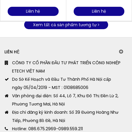
Liên hệ
Liên hệ
Xem tất cả sản phẩm tương tự
LIÊN HỆ
CÔNG TY CỔ PHẦN ĐẦU TƯ PHÁT TRIỂN CÔNG NGHIỆP
ETECH VIỆT NAM
Do Sở Kế Hoạch và Đầu Tư Thành Phố Hà Nội cấp
ngày 05/04/2019 - MST : 0108685006
Văn phòng đại diện: Số 44, Lô 7, Khu Đô Thị Đền Lừ 2,
Phường Tương Mai, Hà Nội
Địa chỉ đăng ký kinh doanh: Số 39 Đường Hoàng Như
Tiếp, Phường Bồ Đề, Hà Nội
Hotline: 086.675.2969-0989.559.211