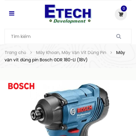
0
Trang chủ
Máy Khoan, Máy Vặn Vít Dùng Pin
Máy
vặn vít dùng pin Bosch GDR 180-LI (18V)