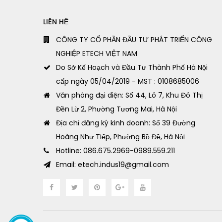
LIÊN HỆ
CÔNG TY CỔ PHẦN ĐẦU TƯ PHÁT TRIỂN CÔNG
NGHIỆP ETECH VIỆT NAM
Do Sở Kế Hoạch và Đầu Tư Thành Phố Hà Nội
cấp ngày 05/04/2019 - MST : 0108685006
Văn phòng đại diện: Số 44, Lô 7, Khu Đô Thị
Đền Lừ 2, Phường Tương Mai, Hà Nội
Địa chỉ đăng ký kinh doanh: Số 39 Đường
Hoàng Như Tiếp, Phường Bồ Đề, Hà Nội
Hotline: 086.675.2969-0989.559.211
Email: etech.indus19@gmail.com