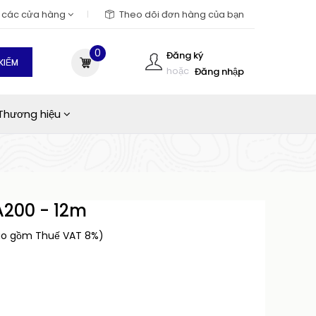
m các cửa hàng
Theo dõi đơn hàng của bạn
0
Đăng ký
KIẾM
hoặc
Đăng nhập
Thương hiệu
A200 - 12m
ao gồm Thuế VAT 8%)