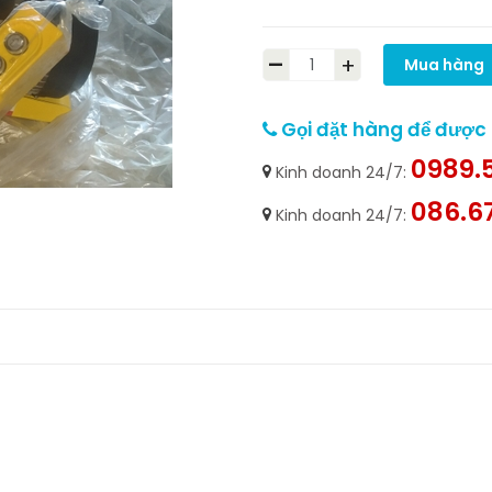
-
+
Mua hàng
Gọi đặt hàng để được h
0989.5
Kinh doanh 24/7:
086.6
Kinh doanh 24/7: