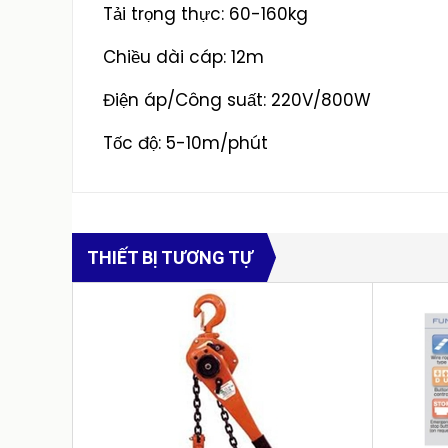
Tải trọng thực: 60-160kg
Chiều dài cáp: 12m
Điện áp/Công suất: 220V/800W
Tốc độ: 5-10m/phút
THIẾT BỊ TƯƠNG TỰ