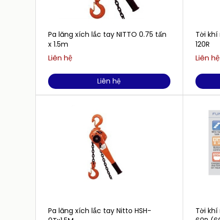
Pa lăng xích lắc tay NITTO 0.75 tấn
Tời kh
x 1.5m
120R
Liên hệ
Liên hệ
Liên hệ
Pa lăng xích lắc tay Nitto HSH-
Tời kh