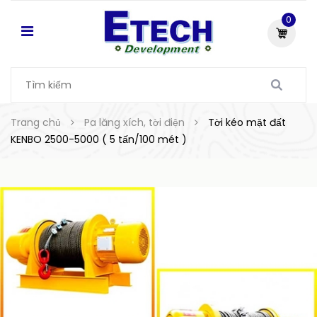
0
Trang chủ
Pa lăng xích, tời điện
Tời kéo mặt đất
KENBO 2500-5000 ( 5 tấn/100 mét )