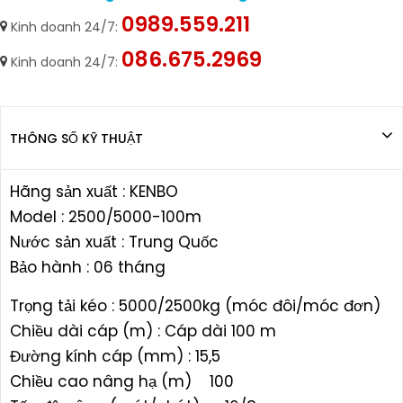
0989.559.211
Kinh doanh 24/7:
086.675.2969
Kinh doanh 24/7:
THÔNG SỐ KỸ THUẬT
Hãng sản xuất : KENBO
Model : 2500/5000-100m
Nước sản xuất : Trung Quốc
Bảo hành : 06 tháng
Trọng tải kéo : 5000/2500kg (móc đôi/móc đơn)
Chiều dài cáp (m) : Cáp dài 100 m
Đường kính cáp (mm) : 15,5
Chiều cao nâng hạ (m) 100