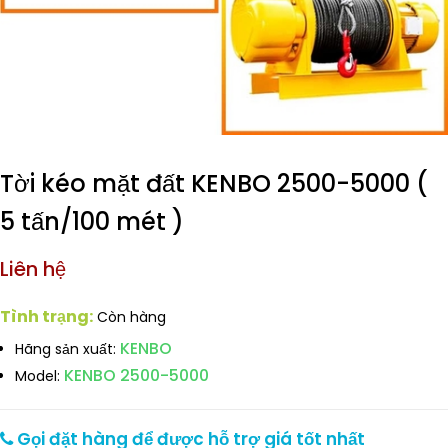
Tời kéo mặt đất KENBO 2500-5000 (
5 tấn/100 mét )
Liên hệ
Tình trạng:
Còn hàng
KENBO
Hãng sản xuất:
KENBO 2500-5000
Model:
Gọi đặt hàng để được hỗ trợ giá tốt nhất