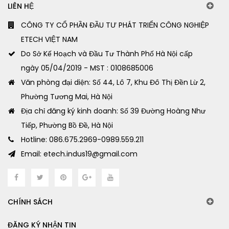
LIÊN HỆ
CÔNG TY CỔ PHẦN ĐẦU TƯ PHÁT TRIỂN CÔNG NGHIỆP
ETECH VIỆT NAM
Do Sở Kế Hoạch và Đầu Tư Thành Phố Hà Nội cấp
ngày 05/04/2019 - MST : 0108685006
Văn phòng đại diện: Số 44, Lô 7, Khu Đô Thị Đền Lừ 2,
Phường Tương Mai, Hà Nội
Địa chỉ đăng ký kinh doanh: Số 39 Đường Hoàng Như
Tiếp, Phường Bồ Đề, Hà Nội
Hotline: 086.675.2969-0989.559.211
Email: etech.indus19@gmail.com
CHÍNH SÁCH
ĐĂNG KÝ NHẬN TIN