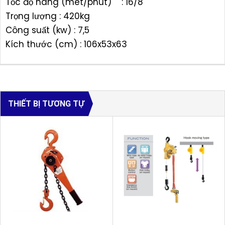
Tốc độ nâng (mét/phút) : 16/8
Trọng lượng : 420kg
Công suất (kw) : 7,5
Kích thước (cm) : 106x53x63
THIẾT BỊ TƯƠNG TỰ