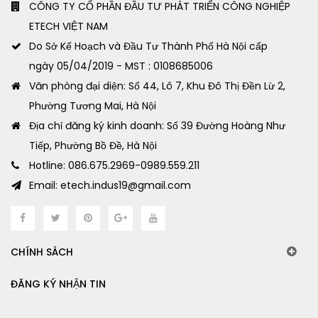
CÔNG TY CỔ PHẦN ĐẦU TƯ PHÁT TRIỂN CÔNG NGHIỆP
ETECH VIỆT NAM
Do Sở Kế Hoạch và Đầu Tư Thành Phố Hà Nội cấp
ngày 05/04/2019 - MST : 0108685006
Văn phòng đại diện: Số 44, Lô 7, Khu Đô Thị Đền Lừ 2,
Phường Tương Mai, Hà Nội
Địa chỉ đăng ký kinh doanh: Số 39 Đường Hoàng Như
Tiếp, Phường Bồ Đề, Hà Nội
Hotline: 086.675.2969-0989.559.211
Email: etech.indus19@gmail.com
CHÍNH SÁCH
ĐĂNG KÝ NHẬN TIN