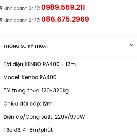
0989.559.211
Kinh doanh 24/7:
086.675.2969
Kinh doanh 24/7:
THÔNG SỐ KỸ THUẬT
Tời điện KENBO PA400 - 12m
Model: Kenbo PA400
Tải trọng thực: 120-320kg
Chiều dài cáp: 12m
Điện áp/Công suất: 220V/970W
Tốc độ: 4-8m/phút