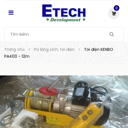
0
Trang chủ
Pa lăng xích, tời điện
Tời điện KENBO
PA400 - 12m