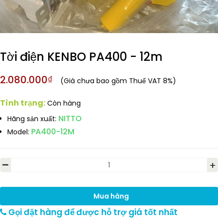
Tời điện KENBO PA400 - 12m
2.080.000₫
(Giá chưa bao gồm Thuế VAT 8%)
Tình trạng:
Còn hàng
NITTO
Hãng sản xuất:
PA400-12M
Model:
-
+
Mua hàng
Gọi đặt hàng để được hỗ trợ giá tốt nhất