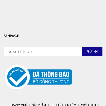
FANPAGE
TRANG CHỦ
SẢN PHẨM
LIÊN HỆ
TIN TỨC
GIỚI THIỆU