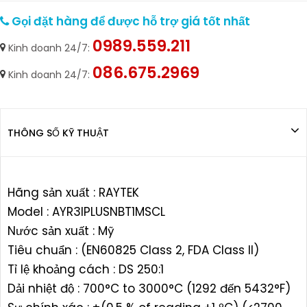
Gọi đặt hàng để được hỗ trợ giá tốt nhất
0989.559.211
Kinh doanh 24/7:
086.675.2969
Kinh doanh 24/7:
THÔNG SỐ KỸ THUẬT
Hãng sản xuất : RAYTEK
Model : AYR3IPLUSNBT1MSCL
Nước sản xuất : Mỹ
Tiêu chuẩn : (EN60825 Class 2, FDA Class II)
Tỉ lệ khoảng cách : DS 250:1
Dải nhiệt độ : 700°C to 3000°C (1292 đến 5432°F)