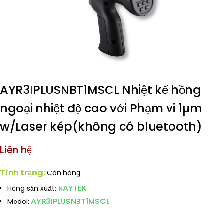
AYR3IPLUSNBT1MSCL Nhiệt kế hồng
ngoại nhiệt độ cao với Phạm vi 1µm
w/Laser kép(không có bluetooth)
Liên hệ
Tình trạng:
Còn hàng
RAYTEK
Hãng sản xuất:
AYR3IPLUSNBT1MSCL
Model: