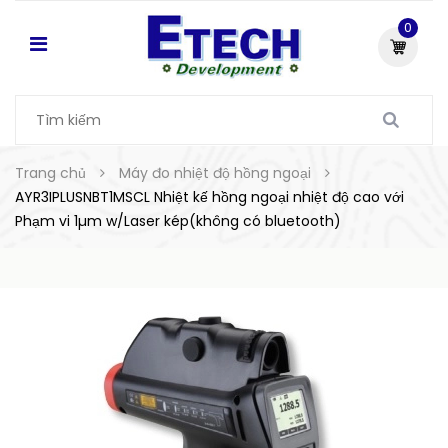
0
Trang chủ
Máy đo nhiệt độ hồng ngoại
AYR3IPLUSNBT1MSCL Nhiệt kế hồng ngoại nhiệt độ cao với
Phạm vi 1µm w/Laser kép(không có bluetooth)