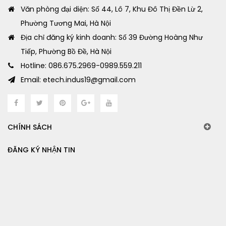
Văn phòng đại diện: Số 44, Lô 7, Khu Đô Thị Đền Lừ 2,
Phường Tương Mai, Hà Nội
Địa chỉ đăng ký kinh doanh: Số 39 Đường Hoàng Như
Tiếp, Phường Bồ Đề, Hà Nội
Hotline: 086.675.2969-0989.559.211
Email: etech.indus19@gmail.com
CHÍNH SÁCH
ĐĂNG KÝ NHẬN TIN