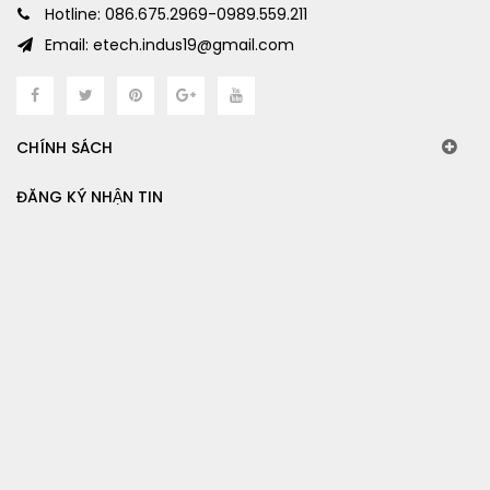
Hotline: 086.675.2969-0989.559.211
Email: etech.indus19@gmail.com
CHÍNH SÁCH
ĐĂNG KÝ NHẬN TIN