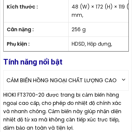
Kích thước :
48 (W) × 172 (H) × 119 (
mm,
Cân nặng :
256 g
Phụ kiện :
HDSD, Hộp đựng,
Tính năng nổi bật
CẢM BIẾN HỒNG NGOẠI CHẤT LƯỢNG CAO
HIOKI FT3700-20 được trang bị cảm biến hồng
ngoại cao cấp, cho phép đo nhiệt độ chính xác
và nhanh chóng. Cảm biến này giúp nhận diện
nhiệt độ từ xa mà không cần tiếp xúc trực tiếp,
đảm bảo an toàn và tiện lợi.