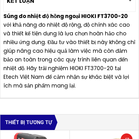
KẾT LUẬN
Súng đo nhiệt độ hồng ngoại HIOKI FT3700-20
với khả năng đo nhiệt độ rộng, độ chính xác cao
và thiết kế tiện dụng là lựa chọn hoàn hảo cho
nhiều ứng dụng. Đầu tư vào thiết bị này không chỉ
giúp nâng cao hiệu quả làm việc mà còn đảm
bảo an toàn trong các quy trình liên quan đến
nhiệt độ. Hãy trải nghiệm HIOKI FT3700-20 tại
Etech Việt Nam để cảm nhận sự khác biệt và lợi
ích mà sản phẩm mang lại.
THIẾT BỊ TƯƠNG TỰ