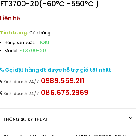
FT3700-20(-60°C -550°C )
Liên hệ
Tình trạng:
Còn hàng
HIOKI
Hãng sản xuất:
FT3700-20
Model:
Gọi đặt hàng để được hỗ trợ giá tốt nhất
0989.559.211
Kinh doanh 24/7:
086.675.2969
Kinh doanh 24/7:
THÔNG SỐ KỸ THUẬT