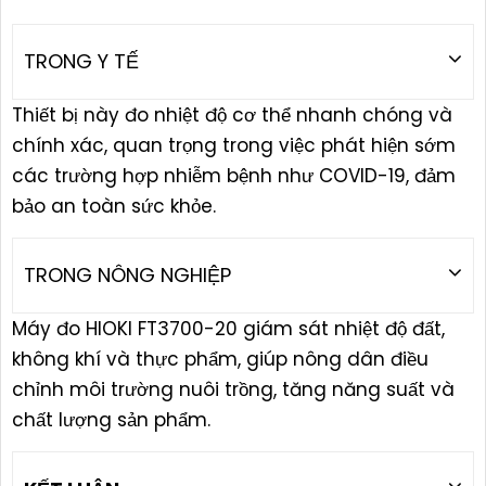
TRONG Y TẾ
Thiết bị này đo nhiệt độ cơ thể nhanh chóng và
chính xác, quan trọng trong việc phát hiện sớm
các trường hợp nhiễm bệnh như COVID-19, đảm
bảo an toàn sức khỏe.
TRONG NÔNG NGHIỆP
Máy đo HIOKI FT3700-20 giám sát nhiệt độ đất,
không khí và thực phẩm, giúp nông dân điều
chỉnh môi trường nuôi trồng, tăng năng suất và
chất lượng sản phẩm.