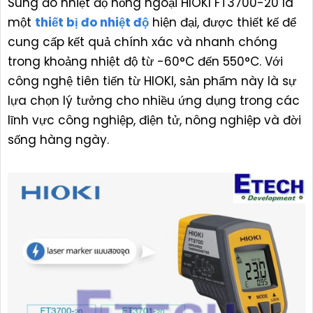
Súng đo nhiệt độ hồng ngoại HIOKI FT3700-20 là
một
thiết bị đo nhiệt độ
hiện đại, được thiết kế để
cung cấp kết quả chính xác và nhanh chóng
trong khoảng nhiệt độ từ -60°C đến 550°C. Với
công nghệ tiên tiến từ HIOKI, sản phẩm này là sự
lựa chọn lý tưởng cho nhiều ứng dụng trong các
lĩnh vực công nghiệp, điện tử, nông nghiệp và đời
sống hàng ngày.