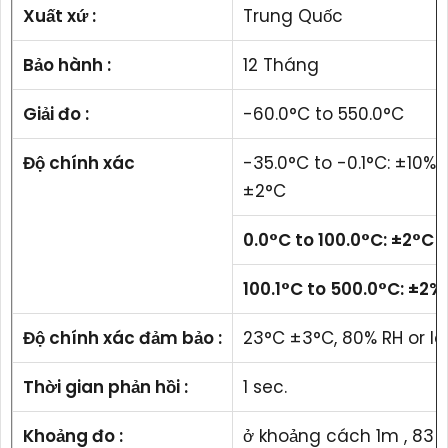
Xuất xứ :
Trung Quốc
Bảo hành :
12 Tháng
Giải đo :
-60.0°C to 550.0°C
Độ chính xác
-35.0°C to -0.1°C: ±10% 
±2°C
0.0°C to 100.0°C: ±2°C
100.1°C to 500.0°C: ±2% 
Độ chính xác đảm bảo :
23°C ±3°C, 80% RH or le
Thời gian phản hồi :
1 sec.
Khoảng đo :
ở khoảng cách 1m , 83