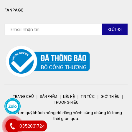
FANPAGE
TRANG CHỦ
SẢN PHẨM
LIÊN HỆ
TIN TỨC
GIỚI THIỆU
THƯƠNG HIỆU
Cảm ơn quý khách hàng đã đồng hành cùng chúng tôi trong
thời gian qua.
0352831724