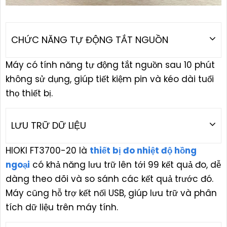
CHỨC NĂNG TỰ ĐỘNG TẮT NGUỒN
Máy có tính năng tự động tắt nguồn sau 10 phút
không sử dụng, giúp tiết kiệm pin và kéo dài tuổi
thọ thiết bị.
LƯU TRỮ DỮ LIỆU
HIOKI FT3700-20 là
thiết bị đo nhiệt độ hồng
ngoại
có khả năng lưu trữ lên tới 99 kết quả đo, dễ
dàng theo dõi và so sánh các kết quả trước đó.
Máy cũng hỗ trợ kết nối USB, giúp lưu trữ và phân
tích dữ liệu trên máy tính.