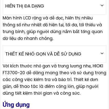
HIỂN THỊ ĐA DẠNG
Màn hình LCD rộng và dễ đọc, hiển thị nhiều
thông số như nhiệt độ hiện tại, tối đa, tối thiểu và
trung bình, giúp người dùng nắm bắt tổng quan
dữ liệu đo nhanh chóng.
THIẾT KẾ NHỎ GỌN VÀ DỄ SỬ DỤNG
Với kích thước nhỏ gọn và trọng lượng nhẹ, HIOKI
FT3700-20 dễ dàng mang theo và sử dụng trong
các công việc kiểm tra và bảo trì. Thiết kế đơn
giản, dễ thao tác là điểm cộng lớn, giúp người
dùng tiết kiệm thời gian và công sức.
Ứng dụng