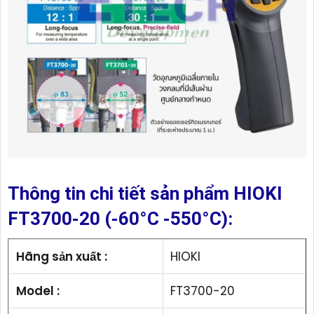
Thông tin chi tiết sản phẩm HIOKI
FT3700-20 (-60°C -550°C):
Hãng sản xuất :
HIOKI
Model :
FT3700-20