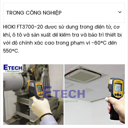
TRONG CÔNG NGHIỆP
HIOKI FT3700-20 được sử dụng trong điện tử, cơ
khí, ô tô và sản xuất để kiểm tra và bảo trì thiết bị
với độ chính xác cao trong phạm vi -60°C đến
550°C.