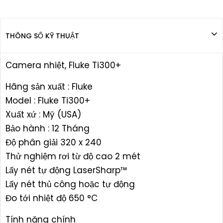
THÔNG SỐ KỸ THUẬT
Camera nhiệt, Fluke Ti300+
Hãng sản xuất : Fluke
Model : Fluke Ti300+
Xuất xứ : Mỹ (USA)
Bảo hành : 12 Tháng
Độ phân giải 320 x 240
Thử nghiệm rơi từ độ cao 2 mét
Lấy nét tự động LaserSharp™
Lấy nét thủ công hoặc tự động
Đo tới nhiệt độ 650 °C
Tính năng chính