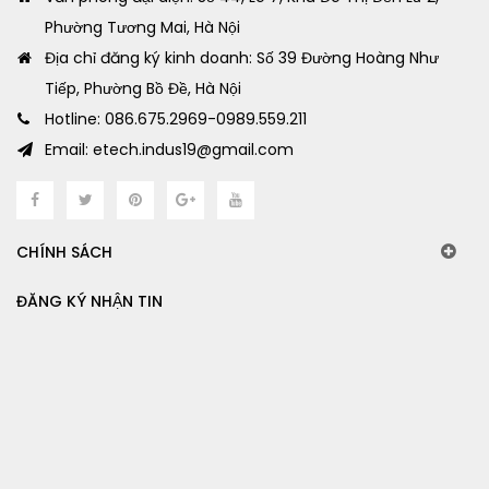
Phường Tương Mai, Hà Nội
Địa chỉ đăng ký kinh doanh: Số 39 Đường Hoàng Như
Tiếp, Phường Bồ Đề, Hà Nội
Hotline: 086.675.2969-0989.559.211
Email: etech.indus19@gmail.com
CHÍNH SÁCH
ĐĂNG KÝ NHẬN TIN