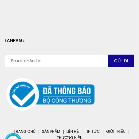
FANPAGE
TRANG CHỦ
SẢN PHẨM
LIÊN HỆ
TIN TỨC
GIỚI THIỆU
THƯƠNG HIỆU