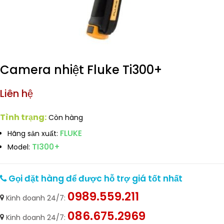
Camera nhiệt Fluke Ti300+
Liên hệ
Tình trạng:
Còn hàng
FLUKE
Hãng sản xuất:
TI300+
Model:
Gọi đặt hàng để được hỗ trợ giá tốt nhất
0989.559.211
Kinh doanh 24/7:
086.675.2969
Kinh doanh 24/7: