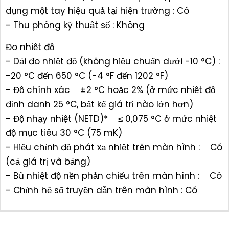
dụng một tay hiệu quả tại hiện trường : Có
- Thu phóng kỹ thuật số : Không
Đo nhiệt độ
- Dải đo nhiệt độ (không hiệu chuẩn dưới -10 °C) :
-20 °C đến 650 °C (-4 °F đến 1202 °F)
- Độ chính xác ±2 °C hoặc 2% (ở mức nhiệt độ
định danh 25 °C, bất kể giá trị nào lớn hơn)
- Độ nhạy nhiệt (NETD)* ≤ 0,075 °C ở mức nhiệt
độ mục tiêu 30 °C (75 mK)
- Hiệu chỉnh độ phát xạ nhiệt trên màn hình : Có
(cả giá trị và bảng)
- Bù nhiệt độ nền phản chiếu trên màn hình : Có
- Chỉnh hệ số truyền dẫn trên màn hình : Có