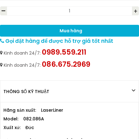
-
+
Mua hàng
Gọi đặt hàng để được hỗ trợ giá tốt nhất
0989.559.211
Kinh doanh 24/7:
086.675.2969
Kinh doanh 24/7:
THÔNG SỐ KỸ THUẬT
Hãng sản xuất: LaserLiner
Model: 082.086A
Xuất xứ: Đức