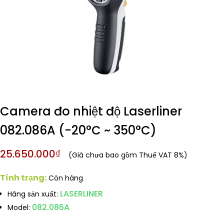
Camera đo nhiệt độ Laserliner
082.086A (-20°C ~ 350°C)
25.650.000₫
(Giá chưa bao gồm Thuế VAT 8%)
Tình trạng:
Còn hàng
LASERLINER
Hãng sản xuất:
082.086A
Model: