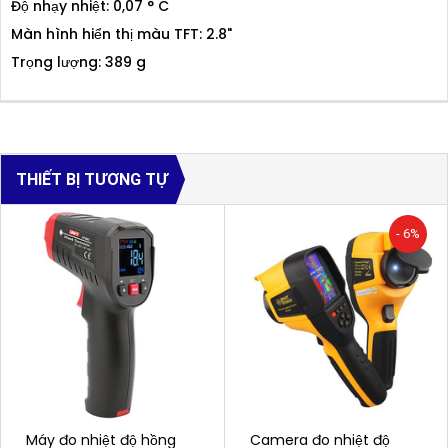
Độ nhạy nhiệt: 0,07 ° C
Màn hình hiển thị màu TFT: 2.8"
Trọng lượng: 389 g
THIẾT BỊ TƯƠNG TỰ
- 6%
Máy đo nhiệt độ hồng
Camera đo nhiệt độ