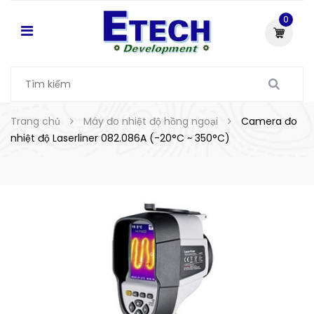
0
Trang chủ
Máy đo nhiệt độ hồng ngoại
Camera đo
nhiệt độ Laserliner 082.086A (-20°C ~ 350°C)