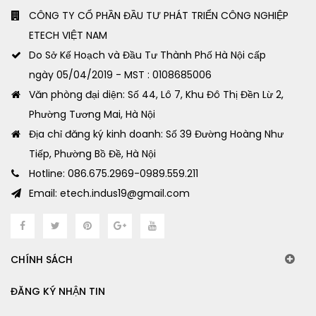
CÔNG TY CỔ PHẦN ĐẦU TƯ PHÁT TRIỂN CÔNG NGHIỆP
ETECH VIỆT NAM
Do Sở Kế Hoạch và Đầu Tư Thành Phố Hà Nội cấp
ngày 05/04/2019 - MST : 0108685006
Văn phòng đại diện: Số 44, Lô 7, Khu Đô Thị Đền Lừ 2,
Phường Tương Mai, Hà Nội
Địa chỉ đăng ký kinh doanh: Số 39 Đường Hoàng Như
Tiếp, Phường Bồ Đề, Hà Nội
Hotline: 086.675.2969-0989.559.211
Email: etech.indus19@gmail.com
CHÍNH SÁCH
ĐĂNG KÝ NHẬN TIN