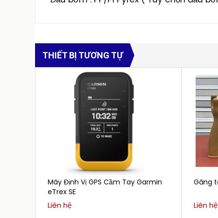
THIẾT BỊ TƯƠNG TỰ
Máy Định Vị GPS Cầm Tay Garmin
Găng t
eTrex SE
Liên hệ
Liên hệ