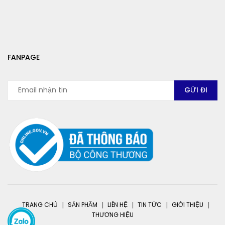
FANPAGE
TRANG CHỦ
SẢN PHẨM
LIÊN HỆ
TIN TỨC
GIỚI THIỆU
THƯƠNG HIỆU