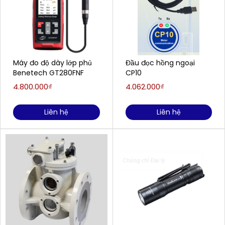
Máy đo độ dày lớp phủ
Đầu đọc hồng ngoại
Benetech GT280FNF
CP10
4.800.000₫
4.062.000₫
Liên hệ
Liên hệ