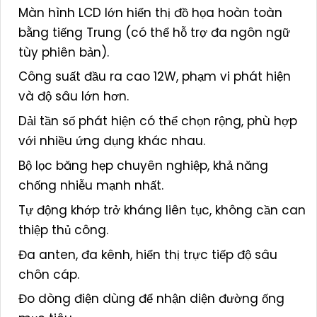
Màn hình LCD lớn hiển thị đồ họa hoàn toàn
bằng tiếng Trung (có thể hỗ trợ đa ngôn ngữ
tùy phiên bản).
Công suất đầu ra cao 12W, phạm vi phát hiện
và độ sâu lớn hơn.
Dải tần số phát hiện có thể chọn rộng, phù hợp
với nhiều ứng dụng khác nhau.
Bộ lọc băng hẹp chuyên nghiệp, khả năng
chống nhiễu mạnh nhất.
Tự động khớp trở kháng liên tục, không cần can
thiệp thủ công.
Đa anten, đa kênh, hiển thị trực tiếp độ sâu
chôn cáp.
Đo dòng điện dùng để nhận diện đường ống