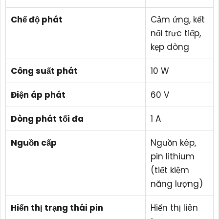
Chế độ phát
Cảm ứng, kết
nối trực tiếp,
kẹp dòng
Công suất phát
10 W
Điện áp phát
60 V
Dòng phát tối đa
1 A
Nguồn cấp
Nguồn kép,
pin lithium
(tiết kiệm
năng lượng)
Hiển thị trạng thái pin
Hiển thị liên