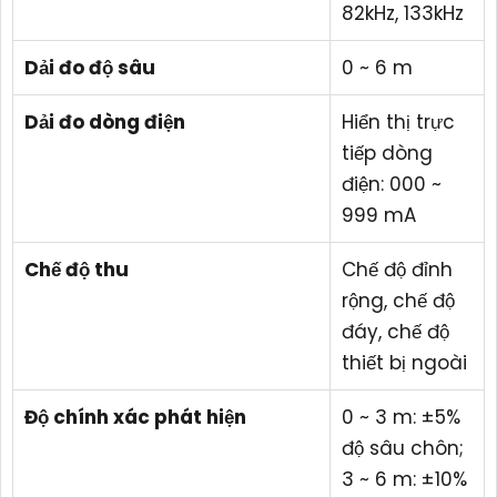
82kHz, 133kHz
Dải đo độ sâu
0 ~ 6 m
Dải đo dòng điện
Hiển thị trực
tiếp dòng
điện: 000 ~
999 mA
Chế độ thu
Chế độ đỉnh
rộng, chế độ
đáy, chế độ
thiết bị ngoài
Độ chính xác phát hiện
0 ~ 3 m: ±5%
độ sâu chôn;
3 ~ 6 m: ±10%