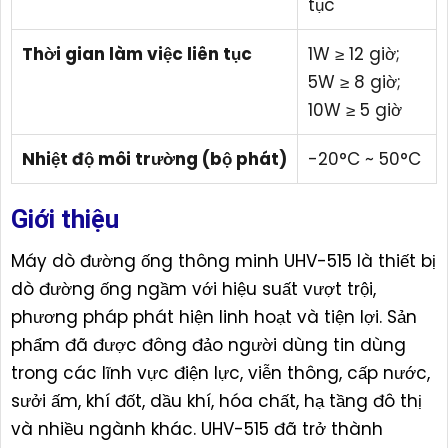
tục
Thời gian làm việc liên tục
1W ≥ 12 giờ;
5W ≥ 8 giờ;
10W ≥ 5 giờ
Nhiệt độ môi trường (bộ phát)
-20°C ~ 50°C
Giới thiệu
Máy dò đường ống thông minh UHV-515 là thiết bị
dò đường ống ngầm với hiệu suất vượt trội,
phương pháp phát hiện linh hoạt và tiện lợi. Sản
phẩm đã được đông đảo người dùng tin dùng
trong các lĩnh vực điện lực, viễn thông, cấp nước,
sưởi ấm, khí đốt, dầu khí, hóa chất, hạ tầng đô thị
và nhiều ngành khác. UHV-515 đã trở thành