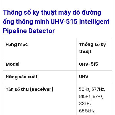
Thông số kỹ thuật máy dò đường
ống thông minh UHV-515 Intelligent
Pipeline Detector
Hạng mục
Thông số kỹ
thuật
Model
UHV-515
Hãng sản xuất
UHV
Tần số thu (Receiver)
50Hz, 577Hz,
815Hz, 8kHz,
33kHz,
65.5kHz,