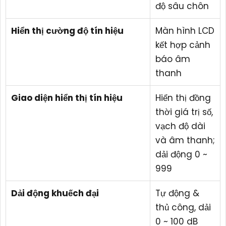
độ sâu chôn
Hiển thị cường độ tín hiệu
Màn hình LCD
kết hợp cảnh
báo âm
thanh
Giao diện hiển thị tín hiệu
Hiển thị đồng
thời giá trị số,
vạch độ dài
và âm thanh;
dải động 0 ~
999
Dải động khuếch đại
Tự động &
thủ công, dải
0 ~ 100 dB