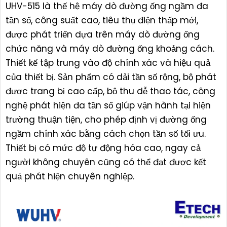
UHV-515 là thế hệ máy dò đường ống ngầm đa
tần số, công suất cao, tiêu thụ điện thấp mới,
được phát triển dựa trên máy dò đường ống
chức năng và máy dò đường ống khoảng cách.
Thiết kế tập trung vào độ chính xác và hiệu quả
của thiết bị. Sản phẩm có dải tần số rộng, bộ phát
được trang bị cao cấp, bộ thu dễ thao tác, công
nghệ phát hiện đa tần số giúp vận hành tại hiện
trường thuận tiện, cho phép định vị đường ống
ngầm chính xác bằng cách chọn tần số tối ưu.
Thiết bị có mức độ tự động hóa cao, ngay cả
người không chuyên cũng có thể đạt được kết
quả phát hiện chuyên nghiệp.