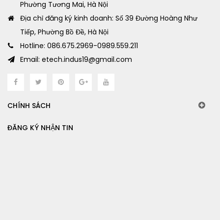
Phường Tương Mai, Hà Nội
Địa chỉ đăng ký kinh doanh: Số 39 Đường Hoàng Như
Tiếp, Phường Bồ Đề, Hà Nội
Hotline: 086.675.2969-0989.559.211
Email: etech.indus19@gmail.com
CHÍNH SÁCH
ĐĂNG KÝ NHẬN TIN