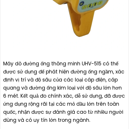
Máy dò đường ống thông minh UHV-515 có thể
được sử dụng để phát hiện đường ống ngầm, xác
định vị trí và độ sâu của các loại cáp điện, cáp
quang và đường ống kim loại với độ sâu lớn hơn
6 mét. Kết quả đo chính xác, dễ sử dụng, đã được
ứng dụng rộng rãi tại các mỏ dầu lớn trên toàn
quốc, nhận được sự đánh giá cao từ nhiều người
dùng và có uy tín lớn trong ngành.