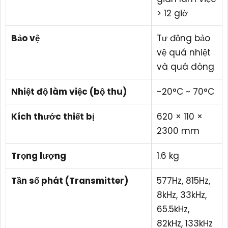
> 12 giờ
Bảo vệ
Tự động bảo
vệ quá nhiệt
và quá dòng
Nhiệt độ làm việc (bộ thu)
-20°C ~ 70°C
Kích thước thiết bị
620 × 110 ×
2300 mm
Trọng lượng
1.6 kg
Tần số phát (Transmitter)
577Hz, 815Hz,
8kHz, 33kHz,
65.5kHz,
82kHz, 133kHz