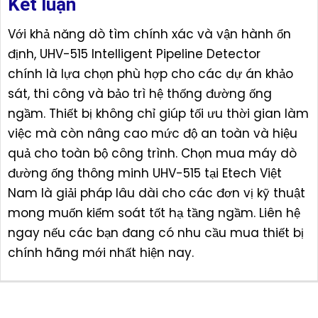
Kết luận
Với khả năng dò tìm chính xác và vận hành ổn
định, UHV-515 Intelligent Pipeline Detector
chính là lựa chọn phù hợp cho các dự án khảo
sát, thi công và bảo trì hệ thống đường ống
ngầm. Thiết bị không chỉ giúp tối ưu thời gian làm
việc mà còn nâng cao mức độ an toàn và hiệu
quả cho toàn bộ công trình. Chọn mua máy dò
đường ống thông minh UHV-515 tại Etech Việt
Nam là giải pháp lâu dài cho các đơn vị kỹ thuật
mong muốn kiểm soát tốt hạ tầng ngầm. Liên hệ
ngay nếu các bạn đang có nhu cầu mua thiết bị
chính hãng mới nhất hiện nay.