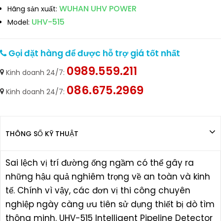
WUHAN UHV POWER
Hãng sản xuất:
UHV-515
Model:
Gọi đặt hàng để được hỗ trợ giá tốt nhất
0989.559.211
Kinh doanh 24/7:
086.675.2969
Kinh doanh 24/7:
THÔNG SỐ KỸ THUẬT
Sai lệch vị trí đường ống ngầm có thể gây ra
những hậu quả nghiêm trọng về an toàn và kinh
tế. Chính vì vậy, các đơn vị thi công chuyên
nghiệp ngày càng ưu tiên sử dụng thiết bị dò tìm
thông minh. UHV-515 Intelligent Pipeline Detector