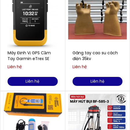
Máy Định Vị GPS Cầm
Găng tay cao su cách
Tay Garmin eTrex SE
điện 35kv
Liên hệ
Liên hệ
Liên hệ
Liên hệ