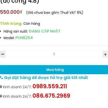
(độ cứng 4.8)
550.000₫
(Giá chưa bao gồm Thuế VAT 8%)
Tình trạng:
Còn hàng
ĐANG CẬP NHẬT
Hãng sản xuất:
PVN6264
Model:
-
+
Mua hàng
Gọi đặt hàng để được hỗ trợ giá tốt nhất
0989.559.211
Kinh doanh 24/7:
086.675.2969
Kinh doanh 24/7: