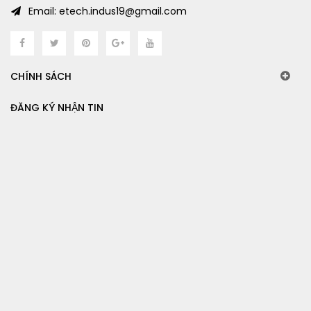
Email: etech.indus19@gmail.com
CHÍNH SÁCH
ĐĂNG KÝ NHẬN TIN