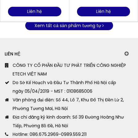
Liên hệ
Liên hệ
Xem tất cả sản phẩm tương tự
LIÊN HỆ
CÔNG TY CỔ PHẦN ĐẦU TƯ PHÁT TRIỂN CÔNG NGHIỆP
ETECH VIỆT NAM
Do Sở Kế Hoạch và Đầu Tư Thành Phố Hà Nội cấp
ngày 05/04/2019 - MST : 0108685006
Văn phòng đại diện: Số 44, Lô 7, Khu Đô Thị Đền Lừ 2,
Phường Tương Mai, Hà Nội
Địa chỉ đăng ký kinh doanh: Số 39 Đường Hoàng Như
Tiếp, Phường Bồ Đề, Hà Nội
Hotline: 086.675.2969-0989.559.211