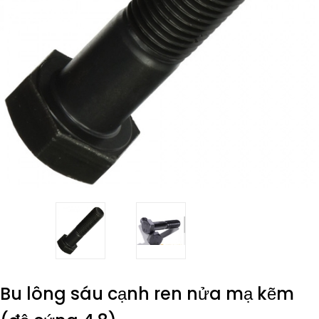
Bu lông sáu cạnh ren nửa mạ kẽm