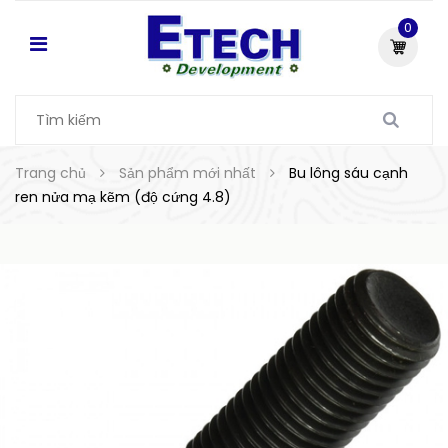
0
Trang chủ
Sản phẩm mới nhất
Bu lông sáu cạnh
ren nửa mạ kẽm (độ cứng 4.8)